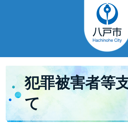
犯罪被害者等
て