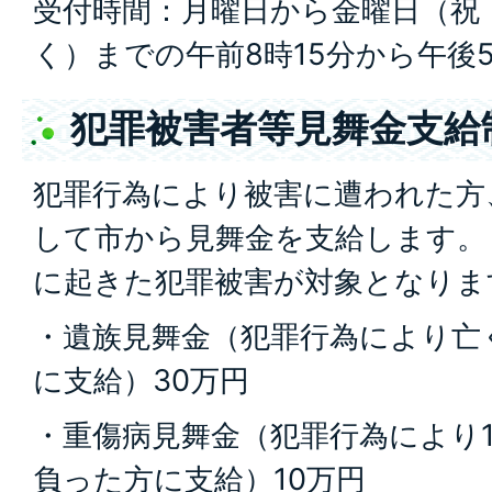
受付時間：月曜日から金曜日（祝
く）までの午前8時15分から午後5
犯罪被害者等見舞金支給
犯罪行為により被害に遭われた方
して市から見舞金を支給します。（
に起きた犯罪被害が対象となりま
・遺族見舞金（犯罪行為により亡
に支給）30万円
・重傷病見舞金（犯罪行為により
負った方に支給）10万円