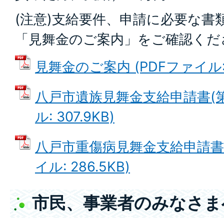
(注意)支給要件、申請に必要な書
「見舞金のご案内」をご確認くだ
見舞金のご案内 (PDFファイル: 2
八戸市遺族見舞金支給申請書(第1
ル: 307.9KB)
八戸市重傷病見舞金支給申請書(第
イル: 286.5KB)
市民、事業者のみなさま