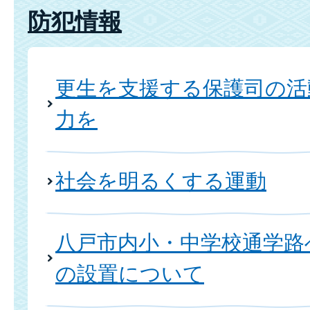
防犯情報
更生を支援する保護司の活
力を
社会を明るくする運動
八戸市内小・中学校通学路
の設置について