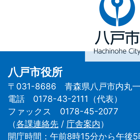
戸
市
Hachinohe
City
八戸市役所
〒031-8686 青森県八戸市内丸
電話 0178-43-2111（代表）
ファックス 0178-45-2077
（
各課連絡先
/
庁舎案内
）
開庁時間：午前8時15分から午後5