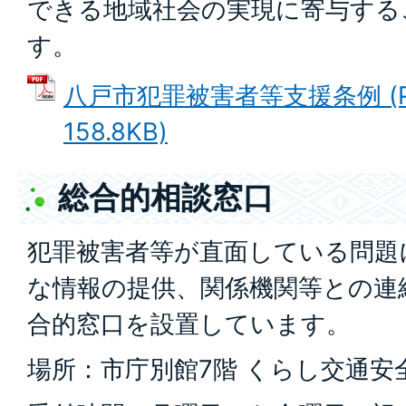
できる地域社会の実現に寄与する
す。
八戸市犯罪被害者等支援条例 (P
158.8KB)
総合的相談窓口
犯罪被害者等が直面している問題
な情報の提供、関係機関等との連
合的窓口を設置しています。
場所：市庁別館7階 くらし交通安