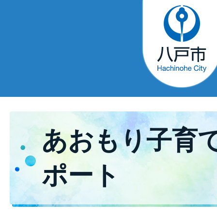
あおもり子育
ポート