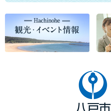
八
戸
市
Hachinohe