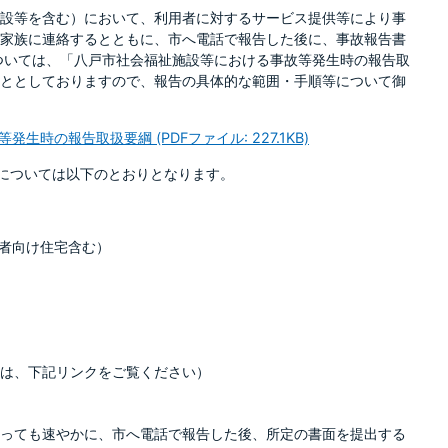
設等を含む）において、利用者に対するサービス提供等により事
家族に連絡するとともに、市へ電話で報告した後に、事故報告書
ついては、「八戸市社会福祉施設等における事故等発生時の報告取
ととしておりますので、報告の具体的な範囲・手順等について御
時の報告取扱要綱 (PDFファイル: 227.1KB)
」については以下のとおりとなります。
者向け住宅含む）
は、下記リンクをご覧ください）
っても速やかに、市へ電話で報告した後、所定の書面を提出する