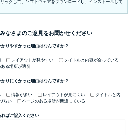
クリックして、ソフトウェアをダウンロードし、インストールして
みなさまのご意見をお聞かせください
分かりやすかった理由はなんですか？
切
レイアウトが見やすい
タイトルと内容が合っている
のある場所が適切
分かりにくかった理由はなんですか？
い
情報が多い
レイアウトが見にくい
タイトルと内
づらい
ページのある場所が間違っている
あればご記入ください