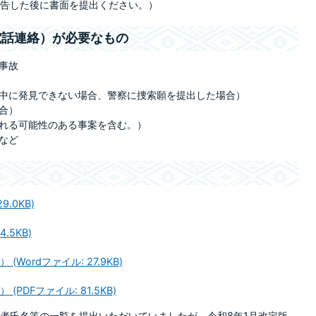
告した後に書面を提出ください。）
電話連絡）が必要なもの
事故
中に発見できない場合、警察に捜索願を提出した場合）
合）
れる可能性のある事案を含む。）
など
.0KB)
.5KB)
Wordファイル: 27.9KB)
PDFファイル: 81.5KB)
者氏名等の一覧を提出いただいていましたが、令和8年1月改定版