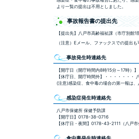
より一覧の提出は不用としました。
事故報告書の提出先
【提出先】八戸市高齢福祉課（市庁別館1
（注意）Eメール、ファックスでの提出も
事故発生時連絡先
【開庁日（開庁時間内8時15分～17時）】・・
【休庁日、開庁時間外】・・・・・・・ 八戸市 
(注意)感染症、食中毒の場合の第一報は
感染症発生時連絡先
八戸市保健所 保健予防課
【開庁日】0178-38-0716
【休庁日・夜間】0178-43-2111（八戸
食中毒発生時連絡先