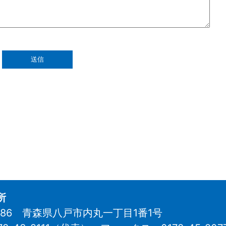
所
8686 青森県八戸市内丸一丁目1番1号