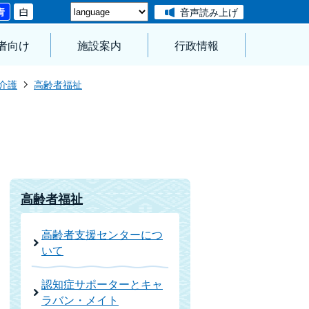
音声読み上げ
者向け
施設案内
行政情報
介護
高齢者福祉
高齢者福祉
高齢者支援センターにつ
いて
認知症サポーターとキャ
ラバン・メイト