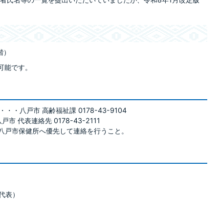
階）
可能です。
・八戸市 高齢福祉課 0178-43-9104
代表連絡先 0178-43-2111
、八戸市保健所へ優先して連絡を行うこと。
市代表）