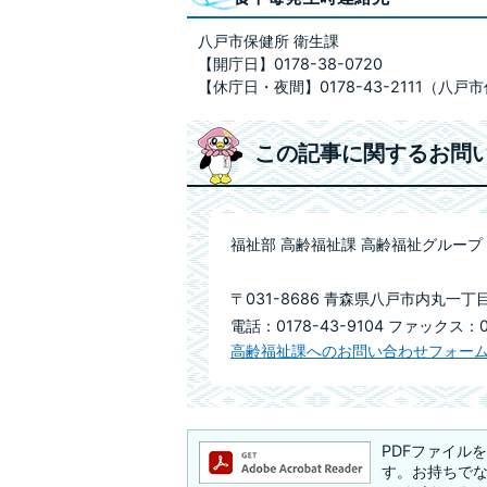
八戸市保健所 衛生課
【開庁日】0178-38-0720
【休庁日・夜間】0178-43-2111（八戸
この記事に関するお問
福祉部 高齢福祉課 高齢福祉グループ
〒031-8686 青森県八戸市内丸一丁
電話：0178-43-9104 ファックス：01
高齢福祉課へのお問い合わせフォー
PDFファイルを閲
す。お持ちでない方