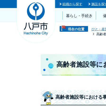
組織から探す
施設を探
暮らし・手続き
現在の位置
ひと・産
高齢
高齢者施設等に
高齢者施設等における