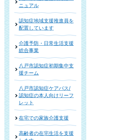
ニュアル
認知症地域支援推進員を
配置しています
介護予防・日常生活支援
総合事業
八戸市認知症初期集中支
援チーム
八戸市認知症ケアパス/
認知症の本人向けリーフ
レット
在宅での家族介護支援
高齢者の在宅生活を支援