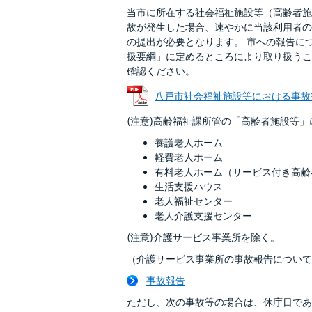
当市に所在する社会福祉施設等（高齢者施
故が発生した場合、速やかに当該利用者の
の提出が必要となります。 市への報告に
扱要綱」に定めるところにより取り扱うこ
確認ください。
八戸市社会福祉施設等における事故等発生
(注意)高齢福祉課所管の「高齢者施設等
養護老人ホーム
軽費老人ホーム
有料老人ホーム（サービス付き高齢
生活支援ハウス
老人福祉センター
老人介護支援センター
(注意)介護サービス事業所を除く。
（介護サービス事業所の事故報告について
事故報告
ただし、次の事故等の場合は、休庁日であ