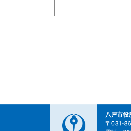
八戸市役
〒031-