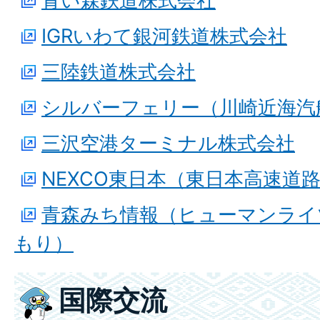
青い森鉄道株式会社
IGRいわて銀河鉄道株式会社
三陸鉄道株式会社
シルバーフェリー（川崎近海汽
三沢空港ターミナル株式会社
NEXCO東日本（東日本高速道
青森みち情報（ヒューマンライ
もり）
国際交流