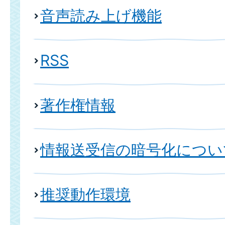
音声読み上げ機能
RSS
著作権情報
情報送受信の暗号化について(
推奨動作環境