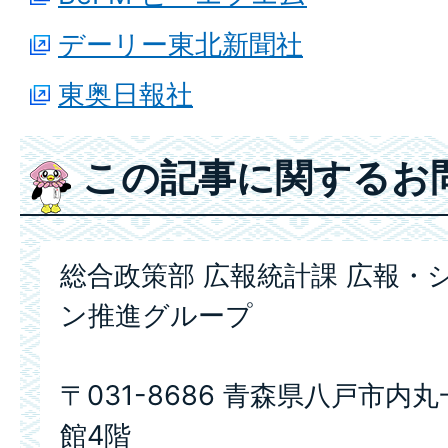
デーリー東北新聞社
東奥日報社
この記事に関するお
総合政策部 広報統計課 広報・
ン推進グループ
〒031-8686 青森県八戸市内
館4階