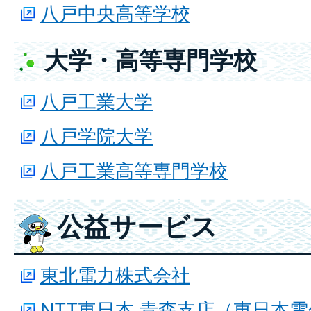
八戸中央高等学校
大学・高等専門学校
八戸工業大学
八戸学院大学
八戸工業高等専門学校
公益サービス
東北電力株式会社
NTT東日本 青森支店（東日本