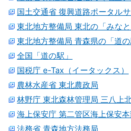
国土交通省 復興道路ポータル
東北地方整備局 東北の「みな
東北地方整備局 青森県の「道の
全国「道の駅」
国税庁 e-Tax（イータックス）
農林水産省 東北農政局
林野庁 東北森林管理局 三八上
海上保安庁 第二管区海上保安本
法務省 青森地方法務局