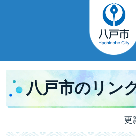
八戸市のリン
更