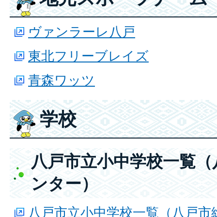
ヴァンラーレ八戸
東北フリーブレイズ
青森ワッツ
学校
八戸市立小中学校一覧（
ンター）
八戸市立小中学校一覧（八戸市