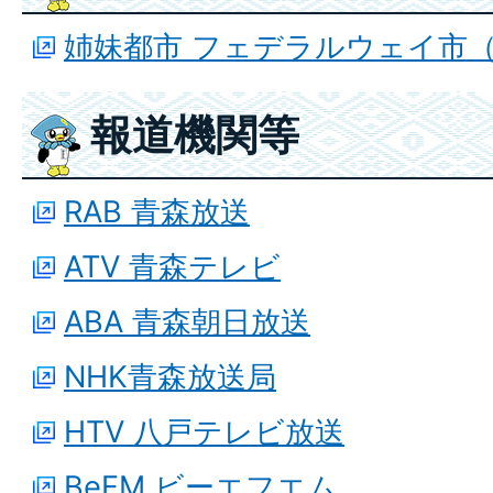
姉妹都市 フェデラルウェイ市
報道機関等
RAB 青森放送
ATV 青森テレビ
ABA 青森朝日放送
NHK青森放送局
HTV 八戸テレビ放送
BeFM ビーエフエム