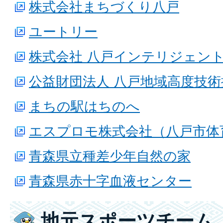
株式会社まちづくり八戸
ユートリー
株式会社 八戸インテリジェン
公益財団法人 八戸地域高度技
まちの駅はちのへ
エスプロモ株式会社（八戸市体
青森県立種差少年自然の家
青森県赤十字血液センター
地元スポーツチーム