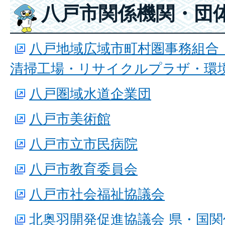
八戸市関係機関・団
八戸地域広域市町村圏事務組合
清掃工場・リサイクルプラザ・環
八戸圏域水道企業団
八戸市美術館
八戸市立市民病院
八戸市教育委員会
八戸市社会福祉協議会
北奥羽開発促進協議会 県・国