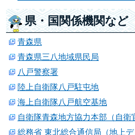
県・国関係機関など
青森県
青森県三八地域県民局
八戸警察署
陸上自衛隊八戸駐屯地
海上自衛隊八戸航空基地
自衛隊青森地方協力本部（自衛
総務省 東北総合通信局（地上