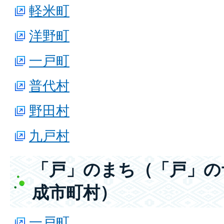
軽米町
洋野町
一戸町
普代村
野田村
九戸村
「戸」のまち（「戸」の
成市町村）
一戸町