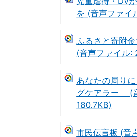
児童虐待・DV
を (音声ファイル:
ふるさと寄附金
(音声ファイル: 2
あなたの周りに
グケアラー」 (
180.7KB)
市民伝言板 (音声フ