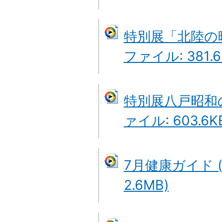
特別展「北陸の
ファイル: 381.6
特別展八戸昭和
ァイル: 603.6K
7月健康ガイド 
2.6MB)