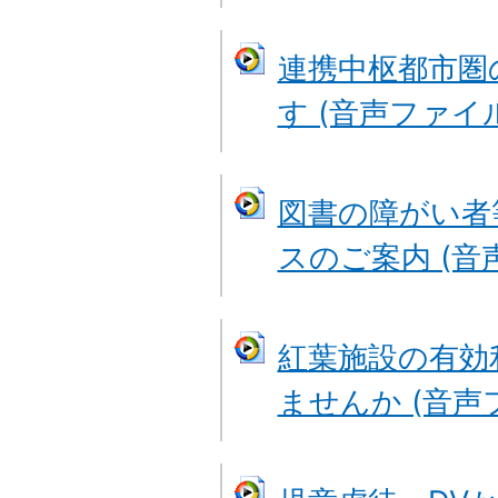
連携中枢都市圏
す (音声ファイル: 
図書の障がい者
スのご案内 (音声フ
紅葉施設の有効
ませんか (音声ファ