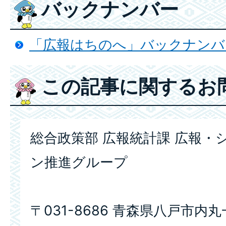
バックナンバー
「広報はちのへ」バックナンバ
この記事に関するお
総合政策部 広報統計課 広報・
ン推進グループ
〒031-8686 青森県八戸市内