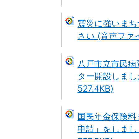
震災に強いまち
さい (音声ファイル
八戸市立市民病
ター開設しました
527.4KB)
国民年金保険料
申請」をしましょ