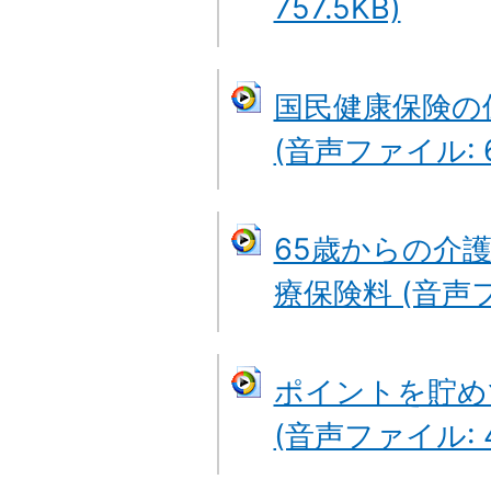
757.5KB)
国民健康保険の
(音声ファイル: 62
65歳からの介
療保険料 (音声ファ
ポイントを貯め
(音声ファイル: 4