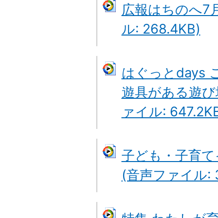
広報はちのへ7月
ル: 268.4KB)
はぐっとdays
遊具がある遊び
ァイル: 647.2KB
子ども・子育て
(音声ファイル: 3