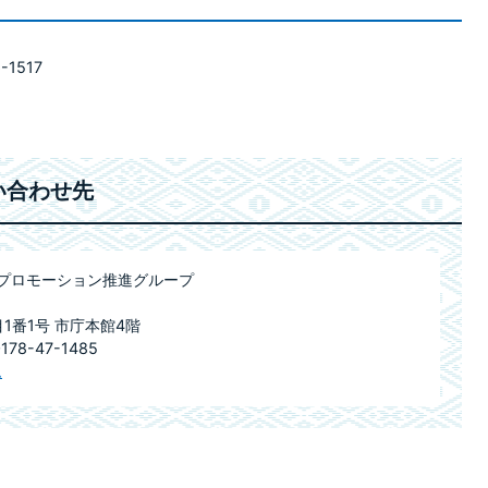
-1517
い合わせ先
ィプロモーション推進グループ
目1番1号 市庁本館4階
78-47-1485
ム