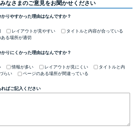
みなさまのご意見をお聞かせください
分かりやすかった理由はなんですか？
切
レイアウトが見やすい
タイトルと内容が合っている
のある場所が適切
分かりにくかった理由はなんですか？
い
情報が多い
レイアウトが見にくい
タイトルと内
づらい
ページのある場所が間違っている
あればご記入ください