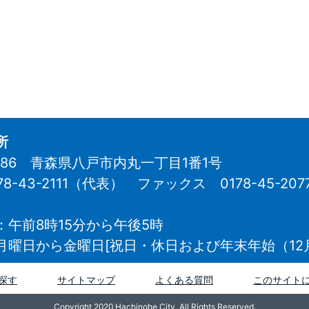
所
8686 青森県八戸市内丸一丁目1番1号
78-43-2111（代表）
ファックス 0178-45-207
：午前8時15分から午後5時
月曜日から金曜日[祝日・休日および年末年始（12月
探す
サイトマップ
よくある質問
このサイト
Copyright 2020 Hachinohe City. All Rights Reserved.