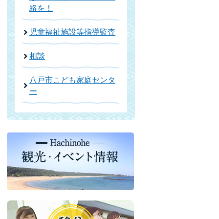
絡を！
児童福祉施設等指導監査
相談
八戸市こども家庭センタ
ー