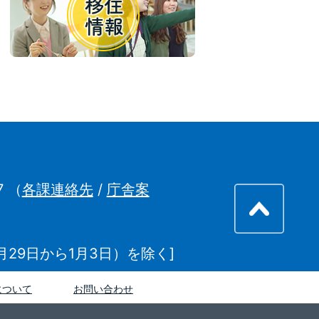
7
（
各課連絡先
/
庁舎案
29日から1月3日）を除く]
について
お問い合わせ