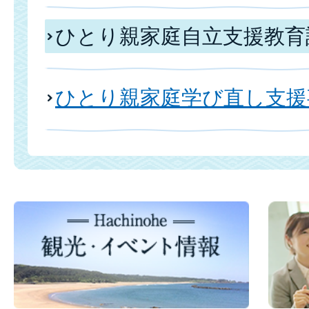
ひとり親家庭自立支援教育
ひとり親家庭学び直し支援