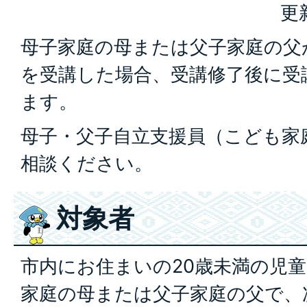
更
母子家庭の母または父子家庭の父
を受講した場合、受講修了後に受
ます。
母子・父子自立支援員（こども家
相談ください。
対象者
市内にお住まいの20歳未満の児
家庭の母または父子家庭の父で、