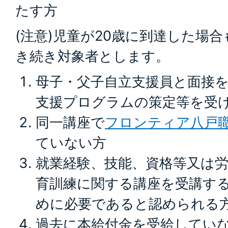
たす方
(注意)児童が20歳に到達した場
き続き対象者とします。
母子・父子自立支援員と面接
支援プログラムの策定等を受
同一講座で
フロンティア八戸
ていない方
就業経験、技能、資格等又は
育訓練に関する講座を受講す
めに必要であると認められる
過去に本給付金を受給してい