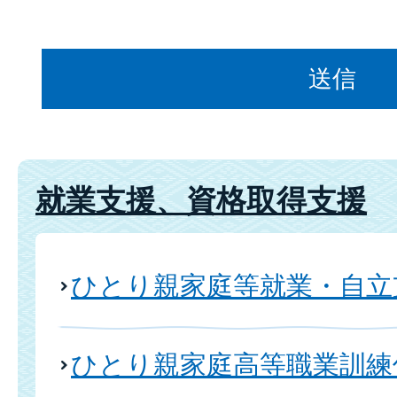
就業支援、資格取得支援
ひとり親家庭等就業・自立
ひとり親家庭高等職業訓練