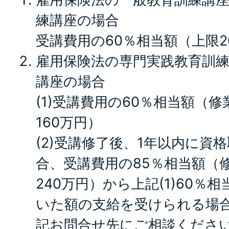
練講座の場合
受講費用の60％相当額（上限2
雇用保険法の専門実践教育訓
講座の場合
(1)受講費用の60％相当額（修
160万円）
(2)受講修了後、1年以内に資
合、受講費用の85％相当額（修
240万円）から上記(1)60％
いた額の支給を受けられる場
記お問合せ先にご相談くださ