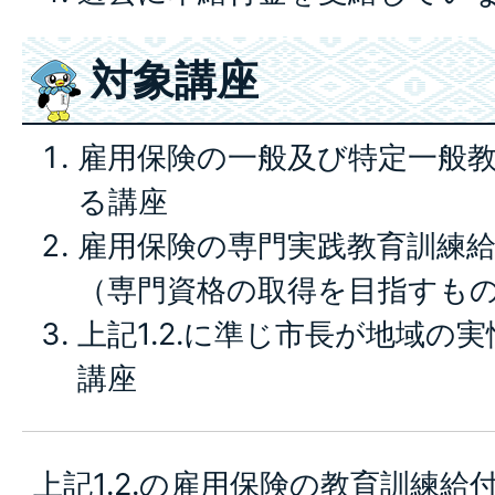
対象講座
雇用保険の一般及び特定一般
る講座
雇用保険の専門実践教育訓練
（専門資格の取得を目指すも
上記1.2.に準じ市長が地域の
講座
上記1.2.の雇用保険の教育訓練