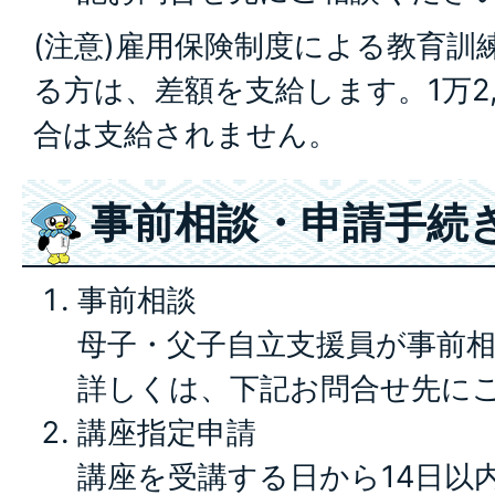
(注意)雇用保険制度による教育訓
る方は、差額を支給します。1万2
合は支給されません。
事前相談・申請手続
事前相談
母子・父子自立支援員が事前
詳しくは、下記お問合せ先に
講座指定申請
講座を受講する日から14日以