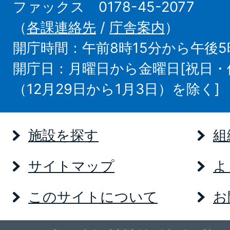
ファックス 0178-45-2077
（
各課連絡先
/
庁舎案内
）
開庁時間：午前8時15分から午後5
開庁日：月曜日から金曜日[祝日
（12月29日から1月3日）を除く]
施設を探す
組
サイトマップ
よ
このサイトについて
お