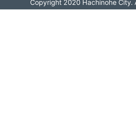
Copyright 2020 Hachinohe City. A