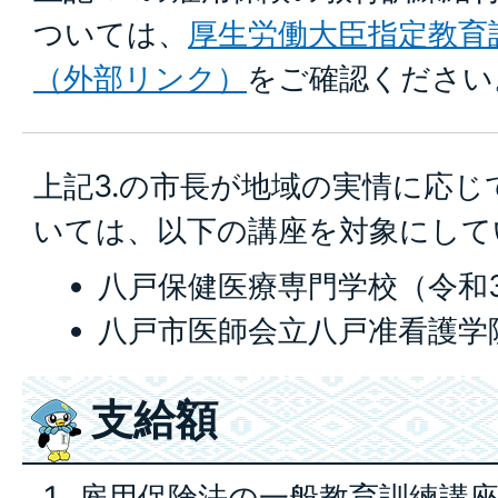
ついては、
厚生労働大臣指定教育
（外部リンク）
をご確認ください
上記3.の市長が地域の実情に応
いては、以下の講座を対象にし
八戸保健医療専門学校（令和
八戸市医師会立八戸准看護学
支給額
雇用保険法の一般教育訓練講