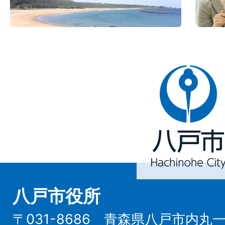
八
戸
市
Hachinohe
City
八戸市役所
〒031-8686 青森県八戸市内丸