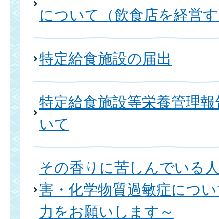
について（飲食店を経営す
特定給食施設の届出
特定給食施設等栄養管理報
いて
その香りに苦しんでいる
害・化学物質過敏症につい
力をお願いします～