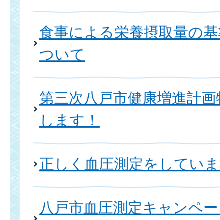
食事による栄養摂取量の基
ついて
第三次八戸市健康増進計画
します！
正しく血圧測定をしていま
八戸市血圧測定キャンペー