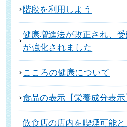
階段を利用しよう
健康増進法が改正され、受
が強化されました
こころの健康について
食品の表示【栄養成分表示
飲食店の店内を喫煙可能と