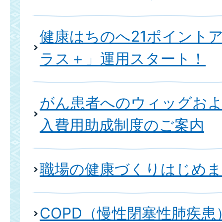
健康はちのへ21ポイント
ラス＋」運用スタート！
がん患者へのウィッグおよ
入費用助成制度のご案内
職場の健康づくりはじめ
COPD（慢性閉塞性肺疾患