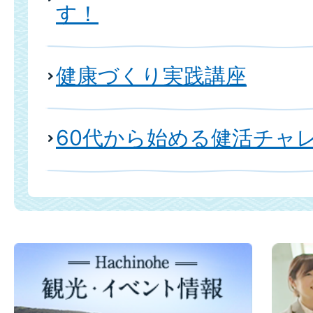
す！
健康づくり実践講座
60代から始める健活チャ