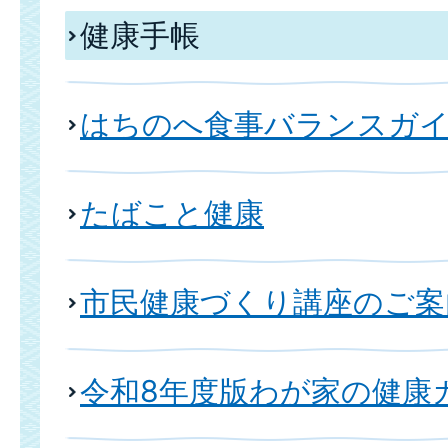
健康手帳
はちのへ食事バランスガ
たばこと健康
市民健康づくり講座のご案
令和8年度版わが家の健康