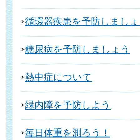
循環器疾患を予防しましょ
糖尿病を予防しましょう
熱中症について
緑内障を予防しよう
毎日体重を測ろう！