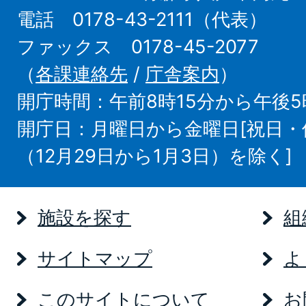
電話 0178-43-2111（代表）
ファックス 0178-45-2077
（
各課連絡先
/
庁舎案内
）
開庁時間：午前8時15分から午後5
開庁日：月曜日から金曜日[祝日
（12月29日から1月3日）を除く]
施設を探す
組
サイトマップ
よ
このサイトについて
お