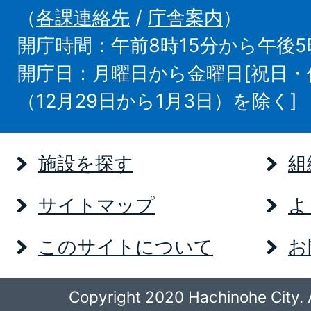
（
各課連絡先
/
庁舎案内
）
開庁時間：午前8時15分から午後5
開庁日：月曜日から金曜日[祝日
（12月29日から1月3日）を除く]
施設を探す
組
サイトマップ
よ
このサイトについて
お
Copyright 2020 Hachinohe City. A