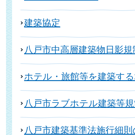
建築協定
八戸市中高層建築物日影規
ホテル・旅館等を建築する
八戸市ラブホテル建築等規
八戸市建築基準法施行細則