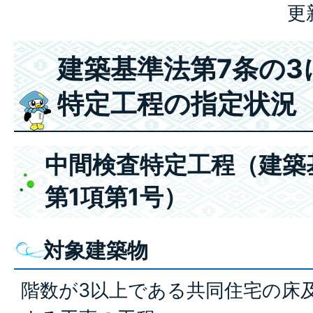
更
建築基準法第7条の3
特定工程の指定状況
中間検査特定工程（建築
第1項第1号）
対象建築物
階数が3以上である共同住宅の床