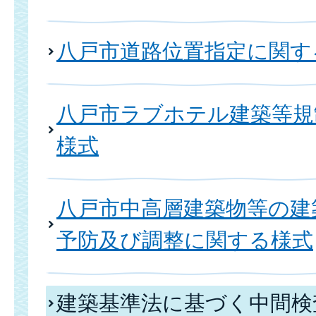
八戸市道路位置指定に関す
八戸市ラブホテル建築等規
様式
八戸市中高層建築物等の建
予防及び調整に関する様式
建築基準法に基づく中間検