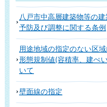
八戸市中高層建築物等の建
予防及び調整に関する条例
用途地域の指定のない区域
形態規制値(容積率、建ぺ
いて
壁面線の指定