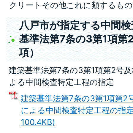
クリートその他これに類するもの
八戸市が指定する中間検
基準法第7条の3第1項第
項）
建築基準法第7条の3第1項第2号
よる中間検査特定工程の指定
建築基準法第7条の3第1項第2
による中間検査特定工程の指定 
100.4KB)