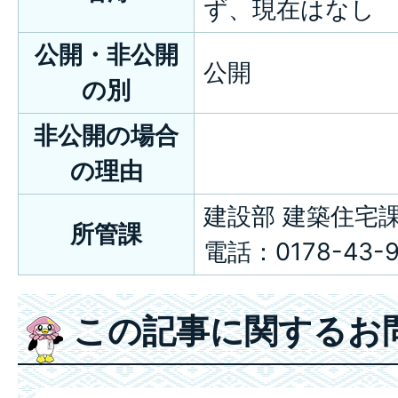
ず、現在はなし
公開・非公開
公開
の別
非公開の場合
の理由
建設部 建築住宅
所管課
電話：0178-43-9
この記事に関するお