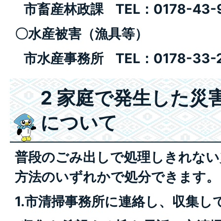
市畜産林政課 TEL：0178-43-9
〇水産被害（漁具等）
市水産事務所 TEL：0178-33-2
2 家庭で発生した災
について
普段のごみ出しで処理しきれない
方法のいずれかで処分できます。
1.市清掃事務所に連絡し、収集し