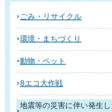
ごみ・リサイクル
環境・まちづくり
動物・ペット
8エコ大作戦
地震等の災害に伴い発生し