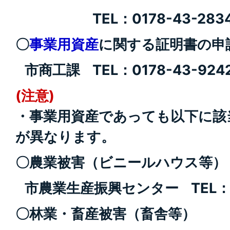
TEL：0178-43-283
〇
事業用資産
に関する証明書の
市商工課 TEL：0178-43-924
(注意)
・事業用資産であっても以下に該
が異なります。
〇農業被害（ビニールハウス等
市農業生産振興センター TEL：017
〇林業・畜産被害（畜舎等）