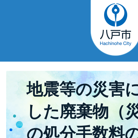
地震等の災害
した廃棄物（
の処分手数料