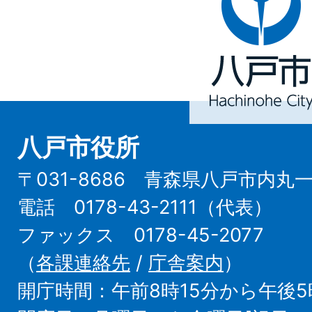
戸
市
Hachinohe
City
八戸市役所
〒031-8686 青森県八戸市内丸
電話 0178-43-2111（代表）
ファックス 0178-45-2077
（
各課連絡先
/
庁舎案内
）
開庁時間：午前8時15分から午後5