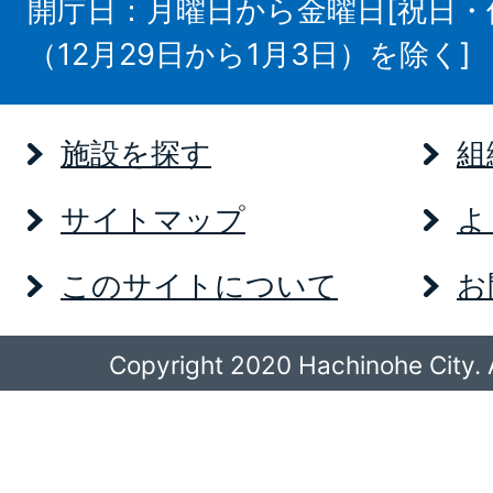
開庁日：月曜日から金曜日[祝日
（12月29日から1月3日）を除く]
施設を探す
組
サイトマップ
よ
このサイトについて
お
Copyright 2020 Hachinohe City. A