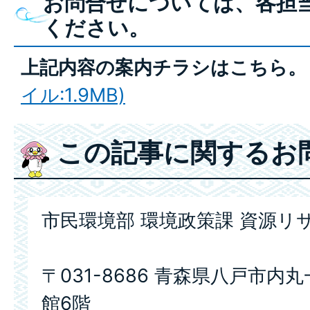
お問合せについては、各担
ください。
上記内容の案内チラシはこちら
イル:1.9MB)
この記事に関するお
市民環境部 環境政策課 資源リ
〒031-8686 青森県八戸市内
館6階