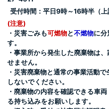
受付時間：平日9時～16時半（
(注意)
・災害ごみも
可燃物
と
不燃物
に分
す。
・事業所から発生した廃棄物は、
せません。
・災害廃棄物と通常の事業活動で
しないでください。
・廃棄物の内容を確認できる車両
る持ち込みをお願いします。