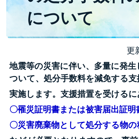
について
更
地震等の災害に伴い、多量に発生
ついて、処分手数料を減免する支
実施します。支援措置を受けるに
〇罹災証明書または被害届出証明
〇災害廃棄物として処分する物の