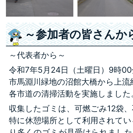
～参加者の皆さんか
～代表者から～
令和7年5月24日（土曜日）9時0
市馬淵川緑地の沼館大橋から上流約
各市道の清掃活動を実施しました
収集したゴミは、可燃ごみ12袋、
特に休憩場所として利用されてい
り多くのゴミが見受けられました