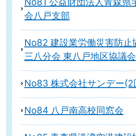
No81 公益財団法人青森
会八戸支部
No82 建設業労働災害防止
三八分会 東八戸地区協議会
No83 株式会社サンデー(2
No84 八戸南高校同窓会