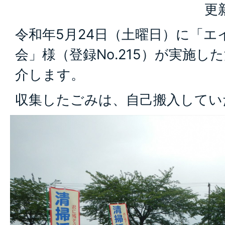
更
令和年5月24日（土曜日）に「エ
会」様（登録No.215）が実施
介します。
収集したごみは、自己搬入してい