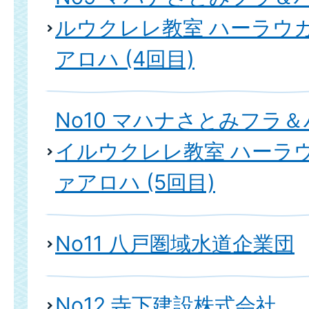
ルウクレレ教室 ハーラウ
アロハ (4回目)
No10 マハナさとみフラ
イルウクレレ教室 ハーラ
ァアロハ (5回目)
No11 八戸圏域水道企業団
No12 寺下建設株式会社