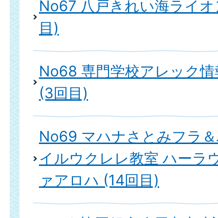
No67 八戸きれい海ライオ
目)
No68 専門学校アレック
(3回目)
No69 マハナさとみフラ
イルウクレレ教室 ハーラ
ァアロハ (14回目)