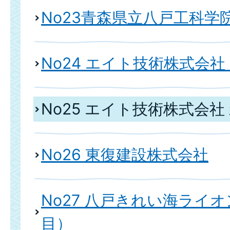
No23青森県立八戸工科学
No24 エイト技術株式会社
No25 エイト技術株式会社 
No26 東復建設株式会社
No27 八戸きれい海ライオ
目）