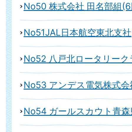
No50 株式会社 田名部組(6
No51JAL日本航空東北支社
No52 八戸北ロータリー
No53 アンデス電気株式会
No54 ガールスカウト青森