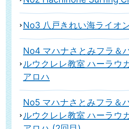
No3 八戸きれい海ライオ
No4 マハナさとみフラ＆
ルウクレレ教室 ハーラウ
アロハ
No5 マハナさとみフラ＆
ルウクレレ教室 ハーラウ
アロハ (2回目)