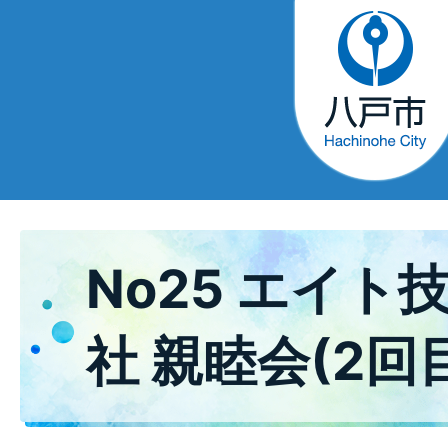
No25 エイト
社 親睦会(2回