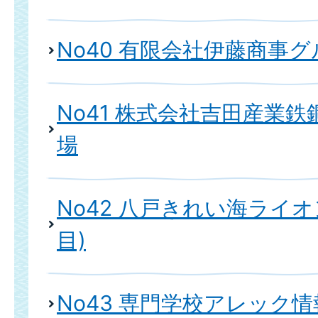
No40 有限会社伊藤商事
No41 株式会社吉田産業
場
No42 八戸きれい海ライオ
目)
No43 専門学校アレック