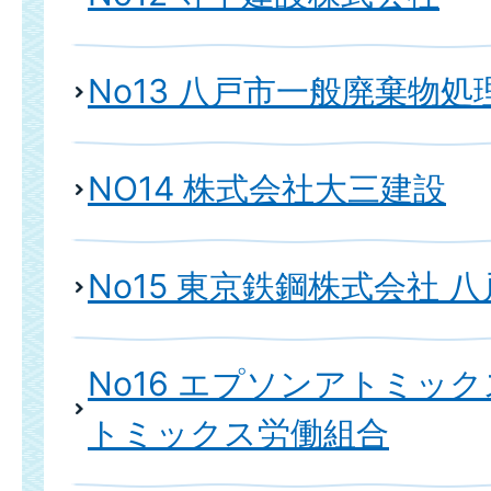
No13 八戸市一般廃棄物
NO14 株式会社大三建設
No15 東京鉄鋼株式会社 
No16 エプソンアトミッ
トミックス労働組合