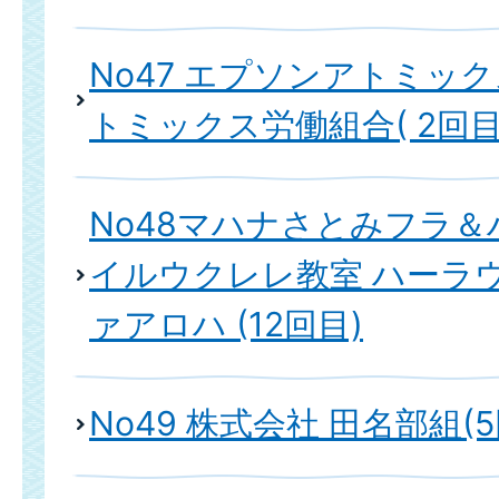
No47 エプソンアトミッ
トミックス労働組合( 2回
No48マハナさとみフラ
イルウクレレ教室 ハーラ
ァアロハ (12回目)
No49 株式会社 田名部組(5