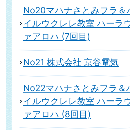
No20マハナさとみフラ
イルウクレレ教室 ハーラ
ァアロハ (7回目)
No21 株式会社 京谷電気
No22マハナさとみフラ
イルウクレレ教室 ハーラ
ァアロハ (8回目)