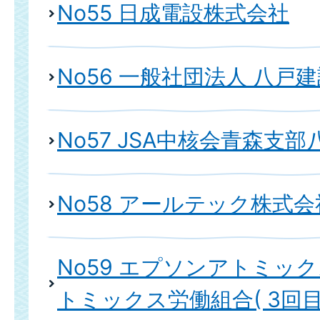
No55 日成電設株式会社
No56 一般社団法人 八戸
No57 JSA中核会青森支
No58 アールテック株式会
No59 エプソンアトミッ
トミックス労働組合( 3回