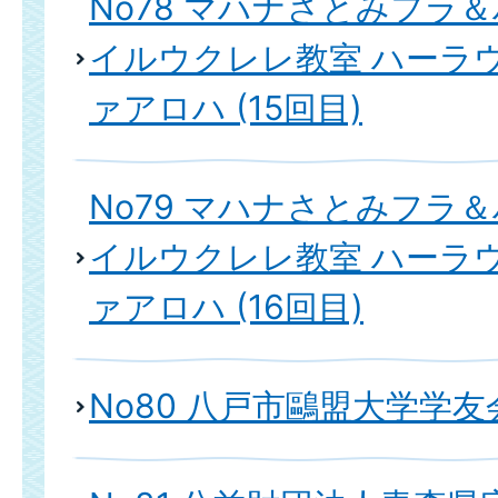
No78 マハナさとみフラ
イルウクレレ教室 ハーラ
ァアロハ (15回目)
No79 マハナさとみフラ
イルウクレレ教室 ハーラ
ァアロハ (16回目)
No80 八戸市鷗盟大学学友