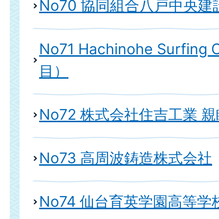
No70 協同組合八戸中央
No71 Hachinohe Surfing 
目）
No72 株式会社住吉工業 
No73 高周波鋳造株式会社
No74 仙台育英学園高等学校