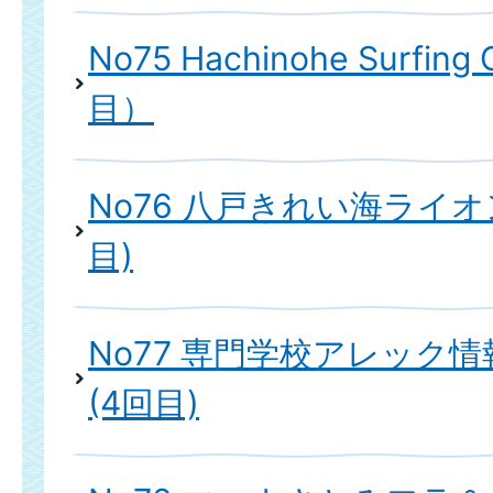
No75 Hachinohe Surfing 
目）
No76 八戸きれい海ライオ
目)
No77 専門学校アレック
(4回目)