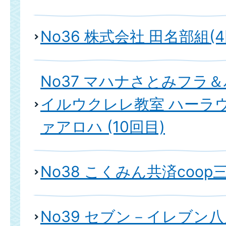
No36 株式会社 田名部組(4
No37 マハナさとみフラ
イルウクレレ教室 ハーラ
ァアロハ (10回目)
No38 こくみん共済coo
No39 セブン－イレブン八