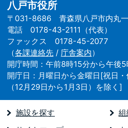
八戸市役所
〒031-8686 青森県八戸市内丸
電話 0178-43-2111（代表）
ファックス 0178-45-2077
（
各課連絡先
/
庁舎案内
）
開庁時間：午前8時15分から午後5
開庁日：月曜日から金曜日[祝日
（12月29日から1月3日）を除く]
施設を探す
組