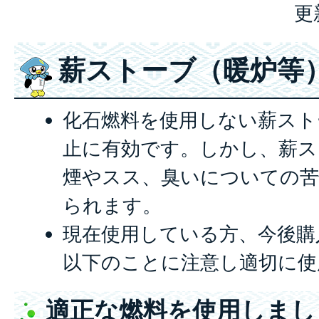
更
薪ストーブ（暖炉等
化石燃料を使用しない薪スト
止に有効です。しかし、薪ス
煙やスス、臭いについての苦
られます。
現在使用している方、今後購
以下のことに注意し適切に使
適正な燃料を使用しまし