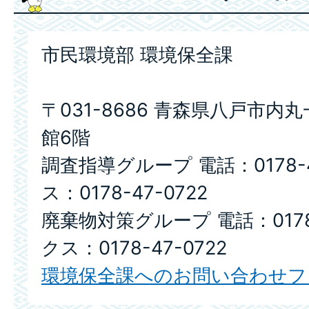
市民環境部 環境保全課
〒031-8686 青森県八戸市内
館6階
調査指導グループ 電話：0178-4
ス：0178-47-0722
廃棄物対策グループ 電話：0178-
クス：0178-47-0722
環境保全課へのお問い合わせフ