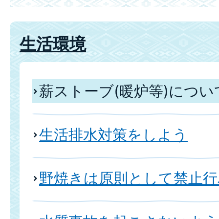
生活環境
薪ストーブ(暖炉等)につ
生活排水対策をしよう
野焼きは原則として禁止行