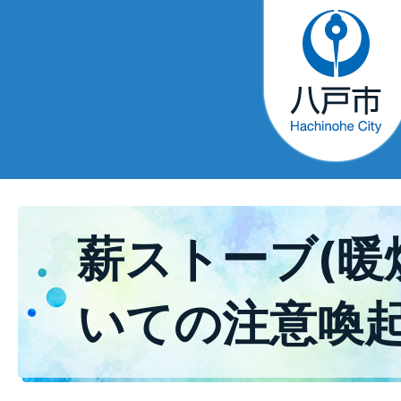
薪ストーブ(暖
いての注意喚