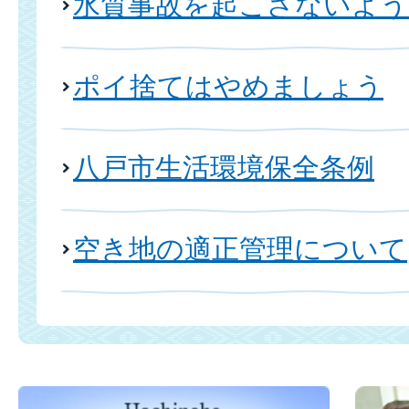
水質事故を起こさないよ
ポイ捨てはやめましょう
八戸市生活環境保全条例
空き地の適正管理について