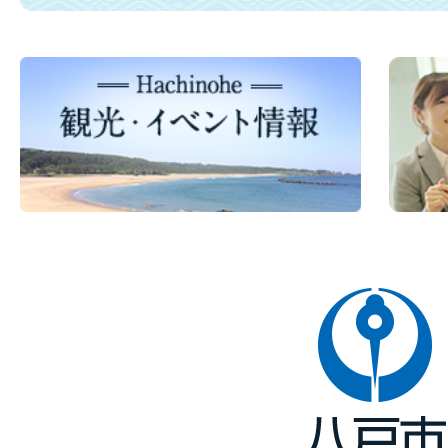
八
戸
市
Hachinohe