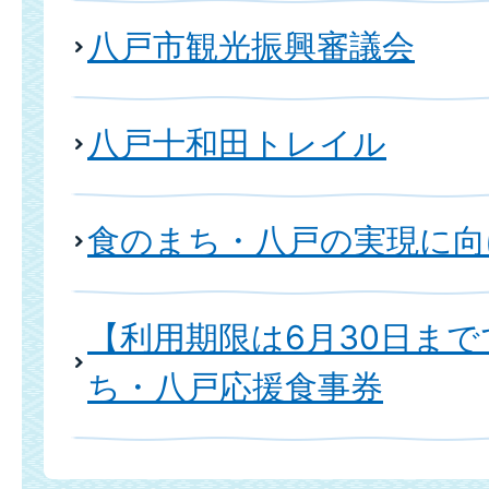
八戸市観光振興審議会
八戸十和田トレイル
食のまち・八戸の実現に向
【利用期限は6月30日ま
ち・八戸応援食事券