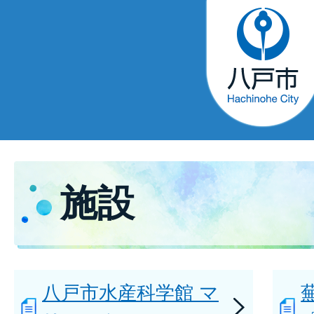
施設
八戸市水産科学館 マ