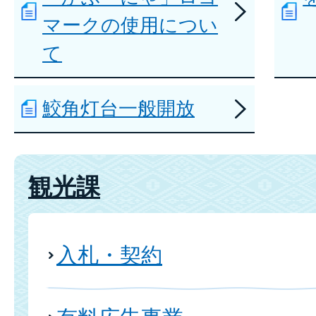
マークの使用につい
て
鮫角灯台一般開放
観光課
入札・契約