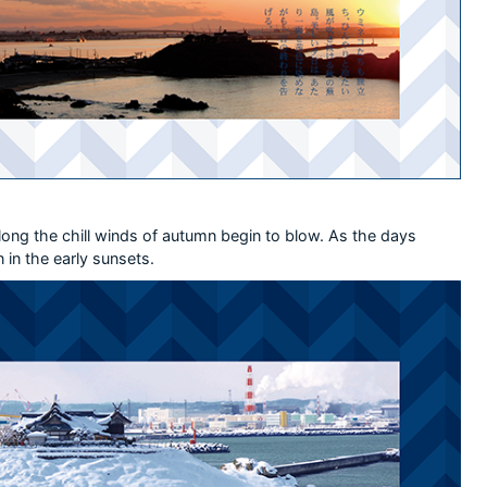
long the chill winds of autumn begin to blow. As the days
 in the early sunsets.