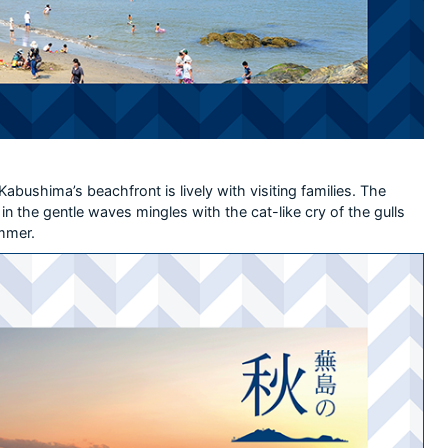
abushima’s beachfront is lively with visiting families. The
in the gentle waves mingles with the cat-like cry of the gulls
mmer.