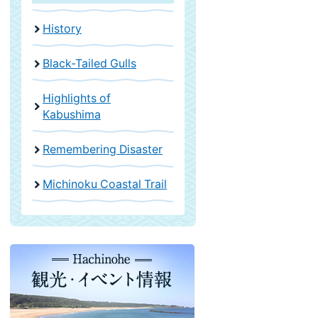
History
Black-Tailed Gulls
Highlights of
Kabushima
Remembering Disaster
Michinoku Coastal Trail