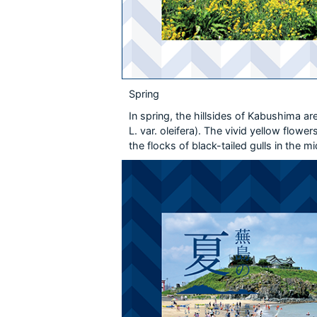
Spring
In spring, the hillsides of Kabushima 
L. var. oleifera). The vivid yellow flow
the flocks of black-tailed gulls in the m