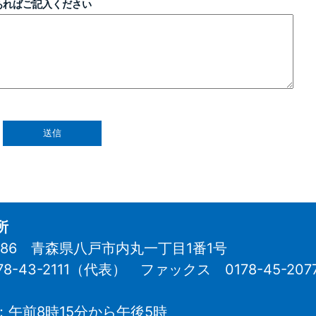
あればご記入ください
所
8686 青森県八戸市内丸一丁目1番1号
78-43-2111（代表）
ファックス 0178-45-207
：午前8時15分から午後5時