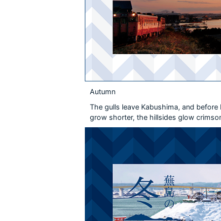
Autumn
The gulls leave Kabushima, and before 
grow shorter, the hillsides glow crimson