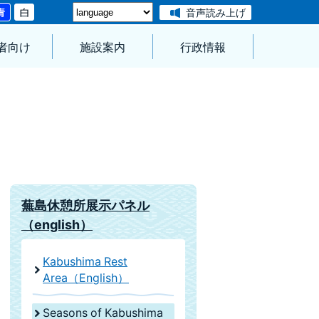
音声読み上げ
者向け
施設案内
行政情報
蕪島休憩所展示パネル
（english）
Kabushima Rest
Area（English）
Seasons of Kabushima