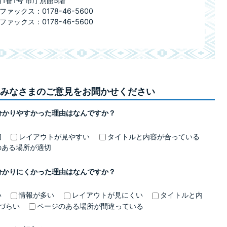
目1番1号 市庁別館5階
ファックス：0178-46-5600
ファックス：0178-46-5600
みなさまのご意見をお聞かせください
分かりやすかった理由はなんですか？
切
レイアウトが見やすい
タイトルと内容が合っている
のある場所が適切
分かりにくかった理由はなんですか？
い
情報が多い
レイアウトが見にくい
タイトルと内
づらい
ページのある場所が間違っている