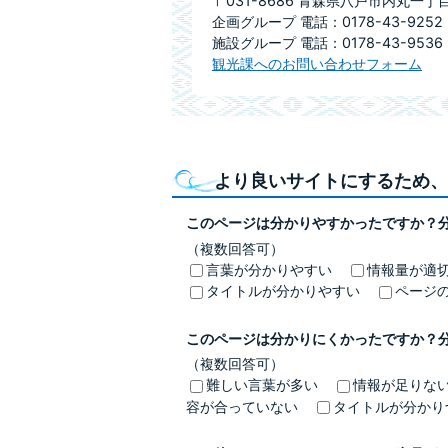
〒031-8686 青森県八戸市内丸一丁
企画グループ 電話：0178-43-9252 
施設グループ 電話：0178-43-9536 
観光課へのお問い合わせフォーム
より良いサイトにするため、
このページは分かりやすかったですか？
（複数回答可）
言葉が分かりやすい
情報量が適
タイトルが分かりやすい
ページ
このページは分かりにくかったですか？
（複数回答可）
難しい言葉が多い
情報が足りな
容が合っていない
タイトルが分かり