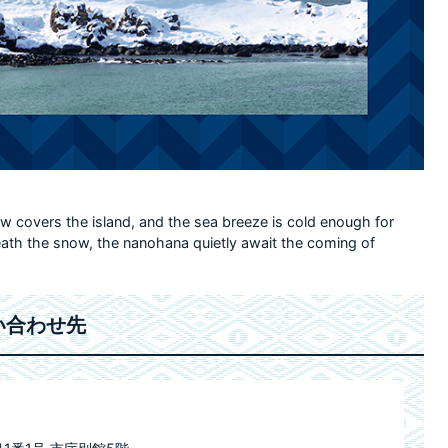
w covers the island, and the sea breeze is cold enough for
ath the snow, the nanohana quietly await the coming of
い合わせ先