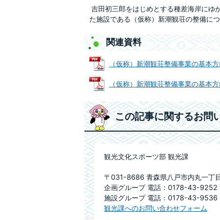
吉田初三郎をはじめとする種差海岸にゆ
た施設である（仮称）新潮観荘の整備につ
関連資料
（仮称）新潮観荘整備事業の基本方針 (P
（仮称）新潮観荘整備事業の基本方針（概
この記事に関するお問
観光文化スポーツ部 観光課
〒031-8686 青森県八戸市内丸一丁
企画グループ 電話：0178-43-9252 
施設グループ 電話：0178-43-9536 
観光課へのお問い合わせフォーム