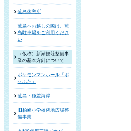
蕪島休憩所
蕪島へお越しの際は、蕪
島駐車場をご利用くださ
い
（仮称）新潮観荘整備事
業の基本方針について
ポケモンマンホール「ポ
ケふた」
蕪島・種差海岸
旧柏崎小学校跡地広場整
備事業