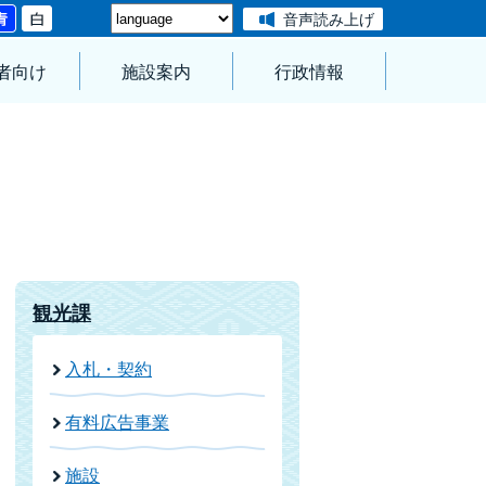
音声読み上げ
者向け
施設案内
行政情報
観光課
入札・契約
有料広告事業
施設