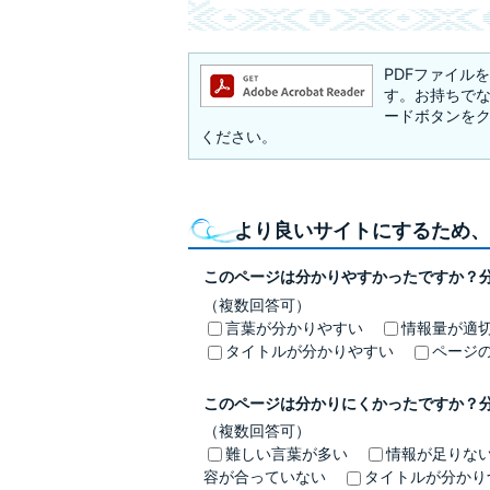
PDFファイルを閲
す。お持ちでない方
ードボタンを
ください。
より良いサイトにするため、
このページは分かりやすかったですか？
（複数回答可）
言葉が分かりやすい
情報量が適
タイトルが分かりやすい
ページ
このページは分かりにくかったですか？
（複数回答可）
難しい言葉が多い
情報が足りな
容が合っていない
タイトルが分かり