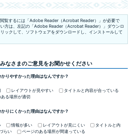
覧するには「Adobe Reader（Acrobat Reader）」が必要で
は、左記の「Adobe Reader（Acrobat Reader）」ダウンロ
クリックして、ソフトウェアをダウンロードし、インストールして
みなさまのご意見をお聞かせください
分かりやすかった理由はなんですか？
切
レイアウトが見やすい
タイトルと内容が合っている
のある場所が適切
分かりにくかった理由はなんですか？
い
情報が多い
レイアウトが見にくい
タイトルと内
づらい
ページのある場所が間違っている