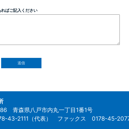
あればご記入ください
所
8686 青森県八戸市内丸一丁目1番1号
78-43-2111（代表）
ファックス 0178-45-207