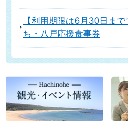
【利用期限は6月30日ま
ち・八戸応援食事券