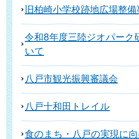
旧柏崎小学校跡地広場整備
令和8年度三陸ジオパーク
いて
八戸市観光振興審議会
八戸十和田トレイル
食のまち・八戸の実現に向