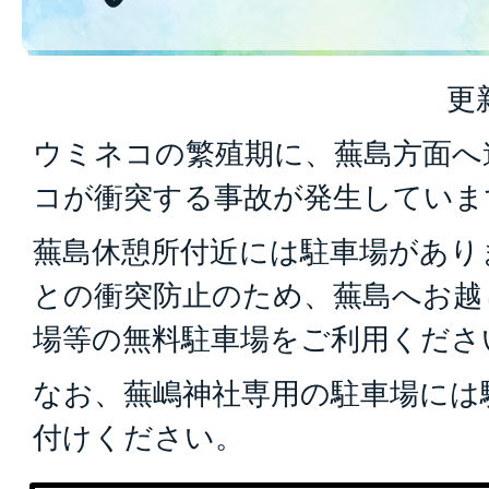
更
ウミネコの繁殖期に、蕪島方面へ
コが衝突する事故が発生していま
蕪島休憩所付近には駐車場があり
との衝突防止のため、蕪島へお越
場等の無料駐車場をご利用くださ
なお、蕪嶋神社専用の駐車場には
付けください。