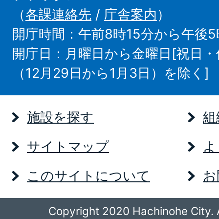
（
各課連絡先
/
庁舎案内
）
開庁時間：午前8時15分から午後5
開庁日：月曜日から金曜日[祝日
（12月29日から1月3日）を除く]
施設を探す
組
サイトマップ
よ
このサイトについて
お
Copyright 2020 Hachinohe City. A