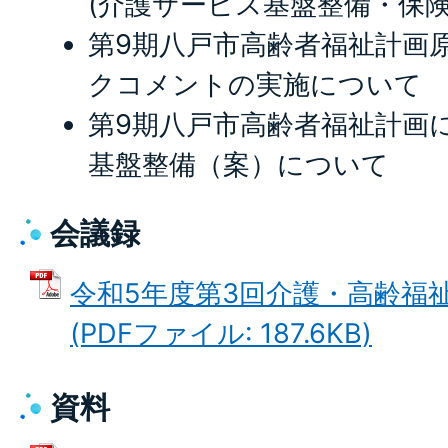
(介護サービス基盤整備・保
第9期八戸市高齢者福祉計画
クコメントの実施について
第9期八戸市高齢者福祉計画
基盤整備（案）について
会議録
令和5年度第3回介護・高齢福
(PDFファイル: 187.6KB)
資料