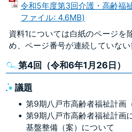
令和5年度第3回介護・高齢福祉
ファイル: 4.6MB)
資料1については白紙のページを
め、ページ番号が連続していない
第4回（令和6年1月26日）
議題
第9期八戸市高齢者福祉計画
第9期八戸市高齢者福祉計画
基盤整備（案）について