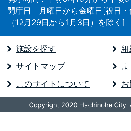
開庁日：月曜日から金曜日[祝日
（12月29日から1月3日）を除く]
施設を探す
組
サイトマップ
よ
このサイトについて
お
Copyright 2020 Hachinohe City. A