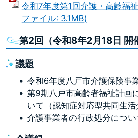
令和7年度第1回介護・高齢福祉
ファイル: 3.1MB)
第2回（令和8年2月18日 開
議題
令和6年度八戸市介護保険事
第9期八戸市高齢者福祉計画
いて（認知症対応型共同生活
介護事業者の行政処分につい