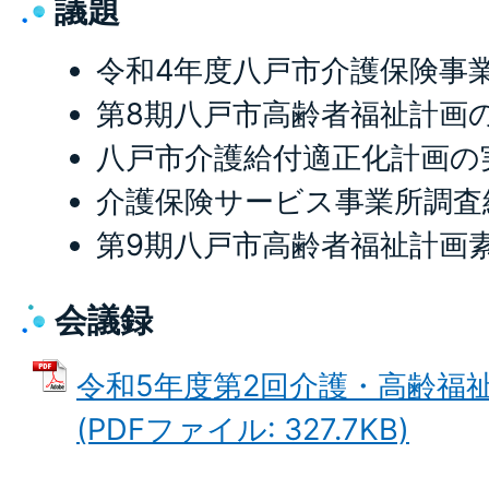
議題
令和4年度八戸市介護保険事
第8期八戸市高齢者福祉計画
八戸市介護給付適正化計画の
介護保険サービス事業所調査
第9期八戸市高齢者福祉計画
会議録
令和5年度第2回介護・高齢福
(PDFファイル: 327.7KB)