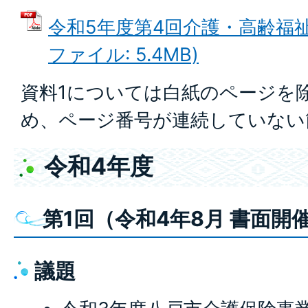
令和5年度第4回介護・高齢福祉
ファイル: 5.4MB)
資料1については白紙のページを
め、ページ番号が連続していない
令和4年度
第1回（令和4年8月 書面開
議題