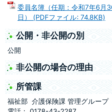
委員名簿（任期：令和7年6月30
日） (PDFファイル: 74.8KB)
公開・非公開の別
公開
非公開の場合の理由
所管課
福祉部 介護保険課 管理グループ
電話： 0178-43-2287