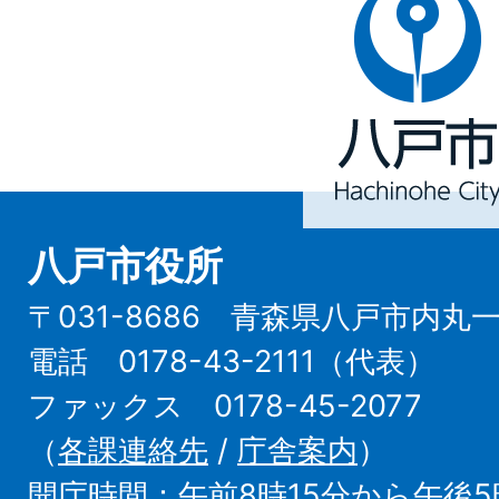
戸
市
Hachinohe
City
八戸市役所
〒031-8686 青森県八戸市内丸
電話 0178-43-2111（代表）
ファックス 0178-45-2077
（
各課連絡先
/
庁舎案内
）
開庁時間：午前8時15分から午後5