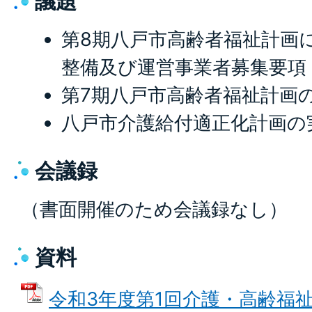
議題
第8期八戸市高齢者福祉計画
整備及び運営事業者募集要項
第7期八戸市高齢者福祉計画
八戸市介護給付適正化計画の
会議録
（書面開催のため会議録なし）
資料
令和3年度第1回介護・高齢福祉