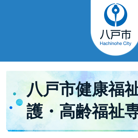
八戸市健康福祉
護・高齢福祉