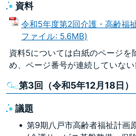
資料
令和5年度第2回介護・高齢福祉
ファイル: 5.6MB)
資料5については白紙のページを
め、ページ番号が連続していない
第3回（令和5年12月18日）
議題
第9期八戸市高齢者福祉計画