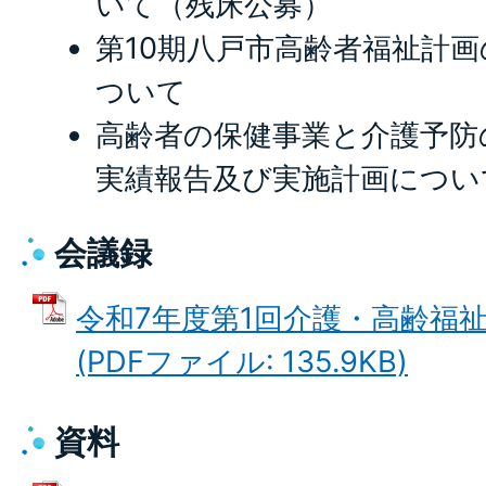
いて（残床公募）
第10期八戸市高齢者福祉計
ついて
高齢者の保健事業と介護予防
実績報告及び実施計画につい
会議録
令和7年度第1回介護・高齢福
(PDFファイル: 135.9KB)
資料