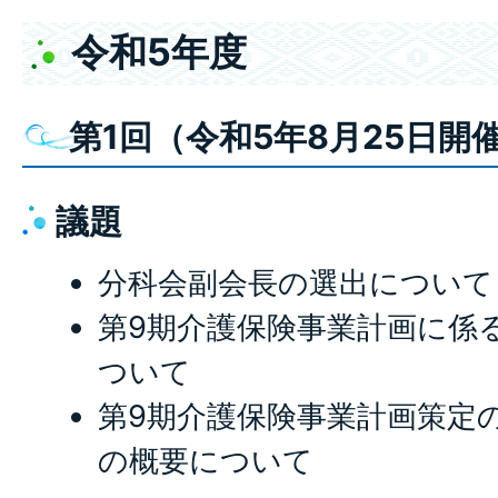
令和5年度
第1回（令和5年8月25日開
議題
分科会副会長の選出につい
第9期介護保険事業計画に係る
ついて
第9期介護保険事業計画策定
の概要について