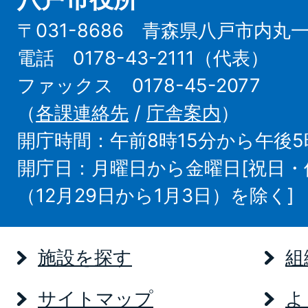
〒031-8686 青森県八戸市内丸
電話 0178-43-2111（代表）
ファックス 0178-45-2077
（
各課連絡先
/
庁舎案内
）
開庁時間：午前8時15分から午後5
開庁日：月曜日から金曜日[祝日
（12月29日から1月3日）を除く]
施設を探す
組
サイトマップ
よ