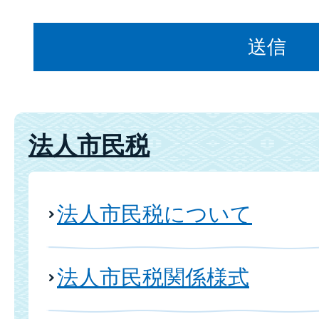
法人市民税
法人市民税について
法人市民税関係様式