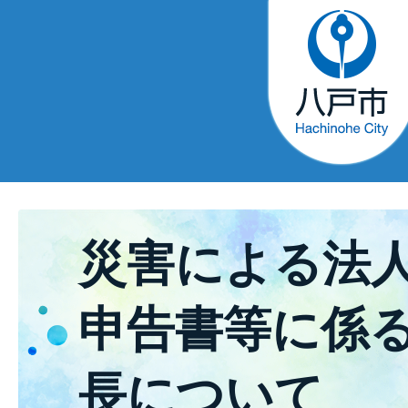
災害による法
申告書等に係
長について