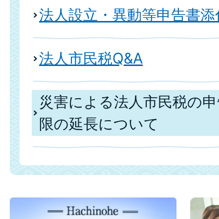
法人設立・異動等申告書添
法人市民税Q&A
災害による法人市民税の申
限の延長について