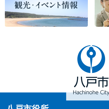
八
戸
市
Hachinohe
City
八戸市役所