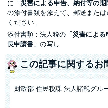
に「
災害による申告、納付等の期
の添付書類を添えて、郵送またはe
ください。
添付書類：法人税の「
災害による
長申請書
」の写し
この記事に関するお
財政部 住民税課 法人諸税グル