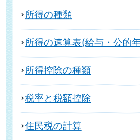
所得の種類
所得の速算表(給与・公的年
所得控除の種類
税率と税額控除
住民税の計算