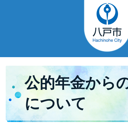
公的年金から
について