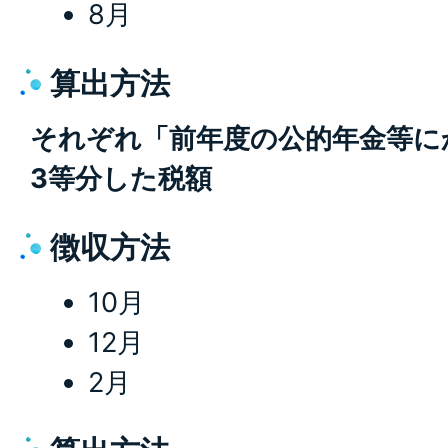
8月
算出方法
それぞれ「前年度の公的年金等にか
3等分した税額
徴収方法
10月
12月
2月