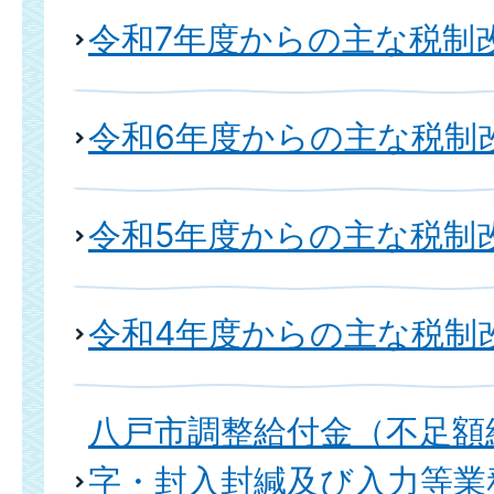
令和7年度からの主な税制
令和6年度からの主な税制
令和5年度からの主な税制
令和4年度からの主な税制
八戸市調整給付金（不足額
字・封入封緘及び入力等業