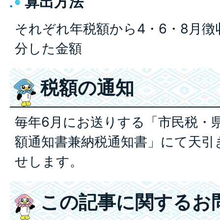
算出方法
それぞれ年税額から4・6・8月徴
分した金額
税額の通知
毎年6月にお送りする「市民税・
額通知書兼納税通知書」にて天引
せします。
この記事に関するお