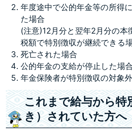
年度途中で公的年金等の所得
た場合
(注意)12月分と翌年2月分の
税額で特別徴収が継続できる
死亡された場合
公的年金の支給が停止した場
年金保険者が特別徴収の対象
これまで給与から特
き）されていた方へ