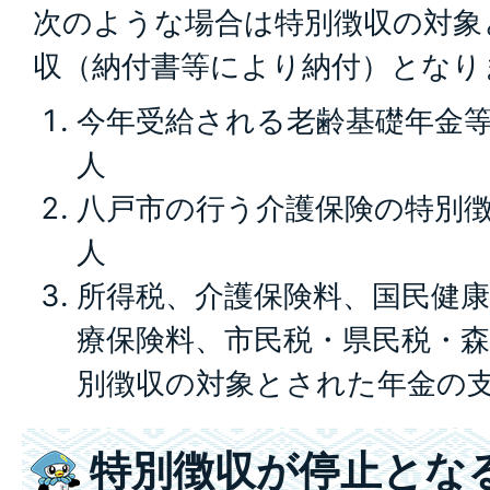
次のような場合は特別徴収の対象
収（納付書等により納付）となり
今年受給される老齢基礎年金等
人
八戸市の行う介護保険の特別
人
所得税、介護保険料、国民健康
療保険料、市民税・県民税・
別徴収の対象とされた年金の
特別徴収が停止とな