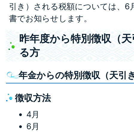
引き）される税額については、6
書でお知らせします。
昨年度から特別徴収（天
る方
年金からの特別徴収（天引
徴収方法
4月
6月