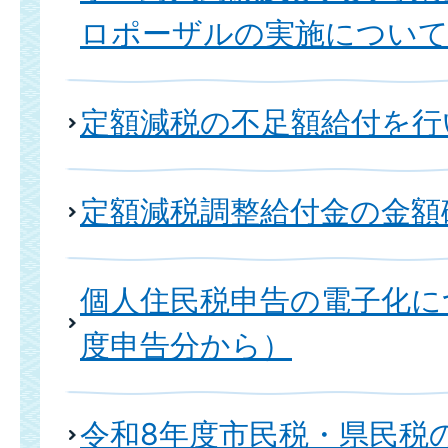
ロポーザルの実施につい
定額減税の不足額給付を行
定額減税調整給付金の金額
個人住民税申告の電子化に
度申告分から）
令和8年度市民税・県民税