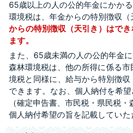
65歳以上の人の公的年金にかか
環境税は、年金からの特別徴収（
からの特別徴収（天引き）はでき
ます。
また、65歳未満の人の公的年金
森林環境税は、他の所得に係る市
境税と同様に、給与から特別徴収
できます。なお、個人納付を希望
（確定申告書、市民税・県民税・
個人納付希望の旨を記載していた