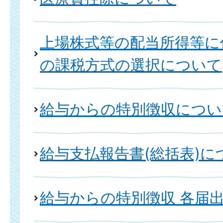
上場株式等の配当所得等に
の課税方式の選択について
給与からの特別徴収につい
給与支払報告書(総括表)に
給与からの特別徴収 各届