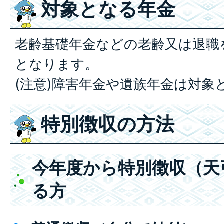
対象となる年金
老齢基礎年金などの老齢又は退職
となります。
(注意)障害年金や遺族年金は対象
特別徴収の方法
今年度から特別徴収（天
る方