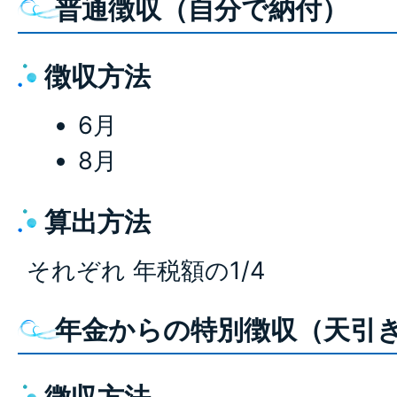
普通徴収（自分で納付）
徴収方法
6月
8月
算出方法
それぞれ 年税額の1/4
年金からの特別徴収（天引