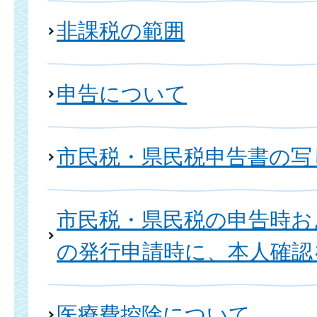
非課税の範囲
申告について
市民税・県民税申告書の写
市民税・県民税の申告時お
の発行申請時に、本人確認
医療費控除について