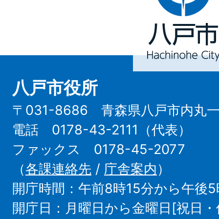
市
Hachinohe
City
八戸市役所
〒031-8686 青森県八戸市内丸
電話 0178-43-2111（代表）
ファックス 0178-45-2077
（
各課連絡先
/
庁舎案内
）
開庁時間：午前8時15分から午後5
開庁日：月曜日から金曜日[祝日