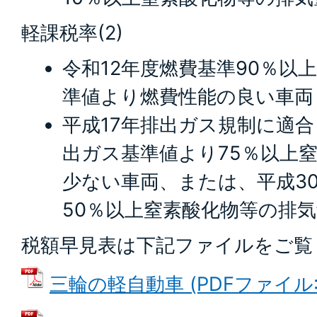
軽課税率(2)
令和12年度燃費基準90％以
準値より燃費性能の良い車両
平成17年排出ガス規制に適合
出ガス基準値より75％以上
少ない車両、または、平成3
50％以上窒素酸化物等の排
税額早見表は下記ファイルをご覧
三輪の軽自動車 (PDFファイル: 4