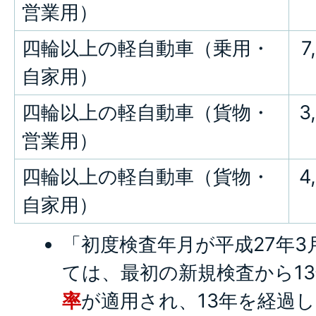
営業用）
四輪以上の軽自動車（乗用・
7
自家用）
四輪以上の軽自動車（貨物・
3
営業用）
四輪以上の軽自動車（貨物・
4
自家用）
「初度検査年月が平成27年
ては、最初の新規検査から1
率
が適用され、13年を経過