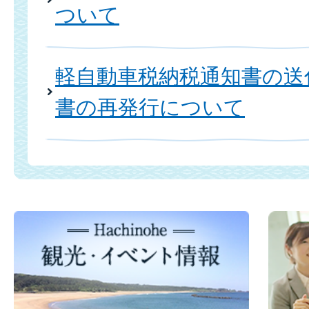
ついて
軽自動車税納税通知書の送
書の再発行について