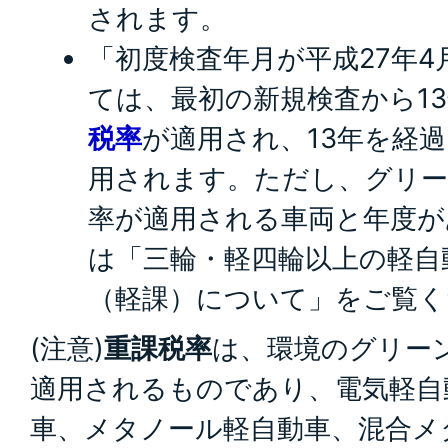
されます。
「初度検査年月が平成27年
ては、最初の新規検査から1
税率
が適用され、13年を経
用されます。ただし、グリー
率が適用される車両と年度が
は「三輪・軽四輪以上の軽自
（軽課）について」をご覧く
(注意)
重課税率
は、環境のグリー
適用されるものであり、電気軽自
車、メタノール軽自動車、混合メ