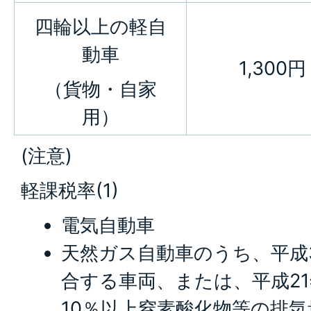
四輪以上の軽自
動車
1,300円
（貨物・自家
用）
(注意)
軽課税率(1)
電気自動車
天然ガス自動車のうち、平成
合する車両、または、平成2
10％以上窒素酸化物等の排