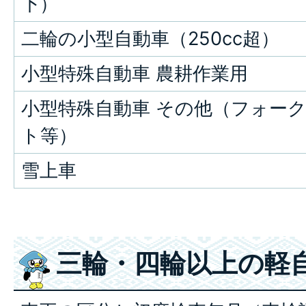
下）
二輪の小型自動車（250cc超）
小型特殊自動車 農耕作業用
小型特殊自動車 その他（フォー
ト等）
雪上車
三輪・四輪以上の軽