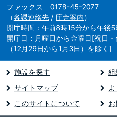
ファックス 0178-45-2077
（
各課連絡先
/
庁舎案内
）
開庁時間：午前8時15分から午後5
開庁日：月曜日から金曜日[祝日
（12月29日から1月3日）を除く]
施設を探す
組
サイトマップ
よ
このサイトについて
お