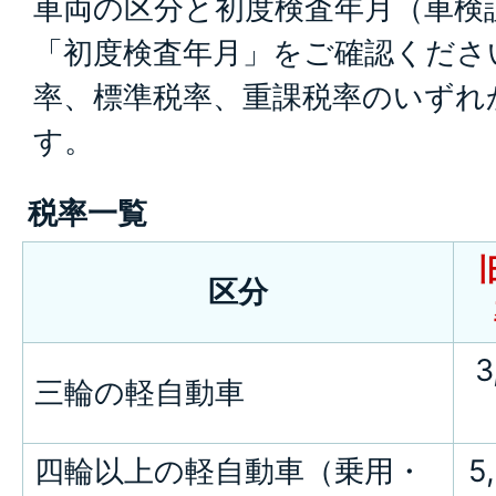
車両の区分と初度検査年月（車検
「初度検査年月」をご確認くださ
率、標準税率、重課税率のいずれ
す。
税率一覧
区分
3
三輪の軽自動車
四輪以上の軽自動車（乗用・
5