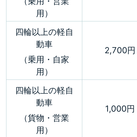
（乗用・営業
用）
四輪以上の軽自
動車
2,700円
（乗用・自家
用）
四輪以上の軽自
動車
1,000円
（貨物・営業
用）