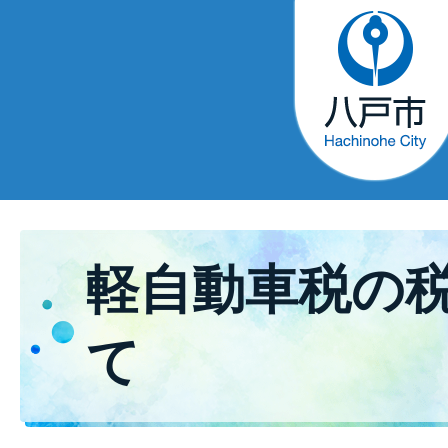
軽自動車税の
て