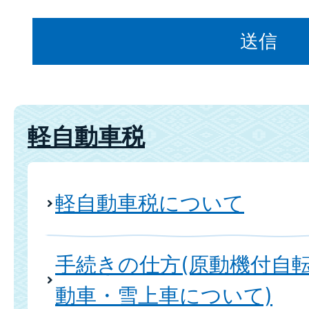
軽自動車税
軽自動車税について
手続きの仕方(原動機付自
動車・雪上車について)