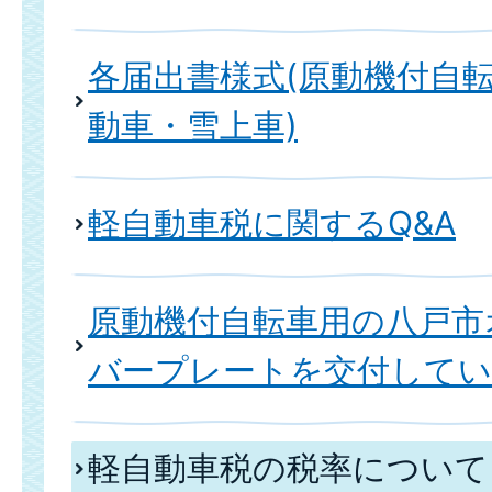
各届出書様式(原動機付自
動車・雪上車)
軽自動車税に関するQ&A
原動機付自転車用の八戸市
バープレートを交付して
軽自動車税の税率について