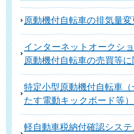
原動機付自転車の排気量変
インターネットオークシ
原動機付自転車の売買等に
特定小型原動機付自転車（
たす電動キックボード等
軽自動車税納付確認システム