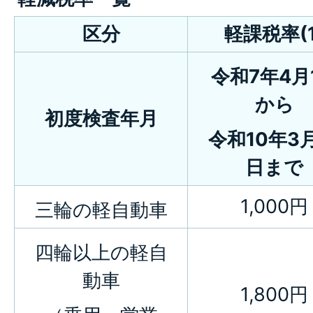
区分
軽課税率(1
令和7年4月
から
初度検査年月
令和10年3月
日まで
1,000円
三輪の軽自動車
四輪以上の軽自
動車
1,800円