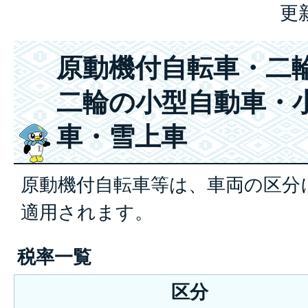
更
原動機付自転車・二
二輪の小型自動車・
車・雪上車
原動機付自転車等は、車両の区分
適用されます。
税率一覧
区分