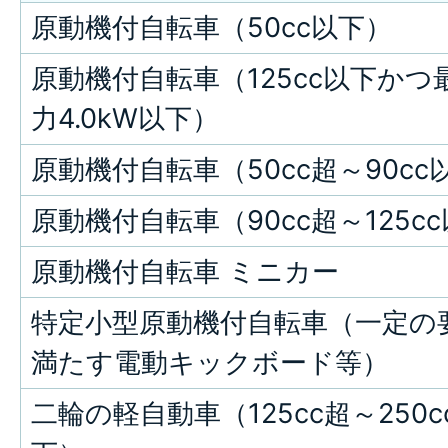
原動機付自転車（50cc以下）
原動機付自転車（125cc以下かつ
力4.0kW以下）
原動機付自転車（50cc超～90cc
原動機付自転車（90cc超～125c
原動機付自転車 ミニカー
特定小型原動機付自転車（一定の
満たす電動キックボード等）
二輪の軽自動車（125cc超～250c