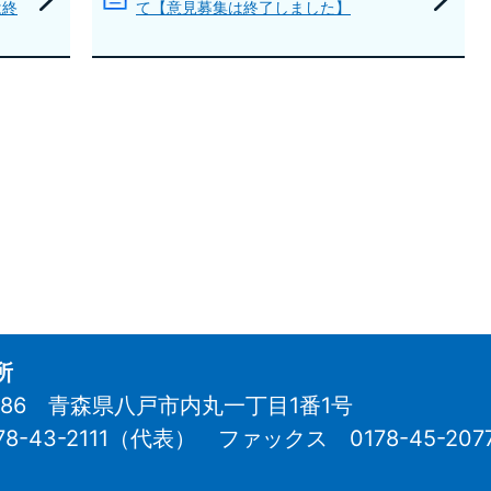
は終
て【意見募集は終了しました】
所
8686 青森県八戸市内丸一丁目1番1号
78-43-2111（代表）
ファックス 0178-45-207