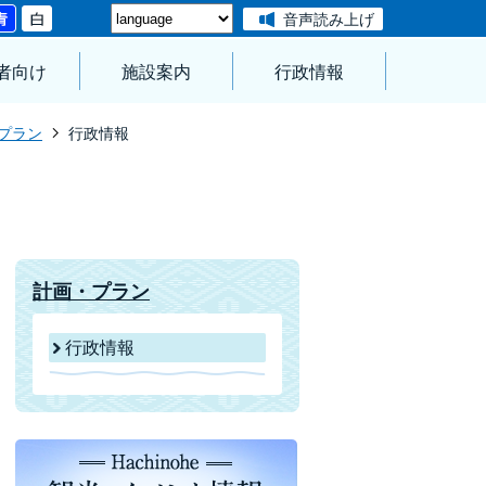
音声読み上げ
者向け
施設案内
行政情報
プラン
行政情報
計画・プラン
行政情報