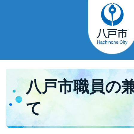
八戸市職員の
て