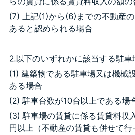
らの賃貸に係る賃貸料収入の額の
(7) 上記(1)から(6)までの不
あると認められる場合
2.以下のいずれかに該当する駐車
(1) 建築物である駐車場又は機
ある場合
(2) 駐車台数が10台以上である場
(3) 駐車場の賃貸に係る賃貸料収
円以上（不動産の賃貸も併せて行