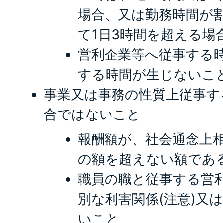
場合、又は勤務時間が
て1日3時間を超える場
営利企業等へ従事する
する時間が生じないこ
事業又は事務の性質上従事す
合ではないこと
報酬額が、社会通念上
の額を超えない額であ
職員の職と従事する営
別な利害関係(注意)又
いこと