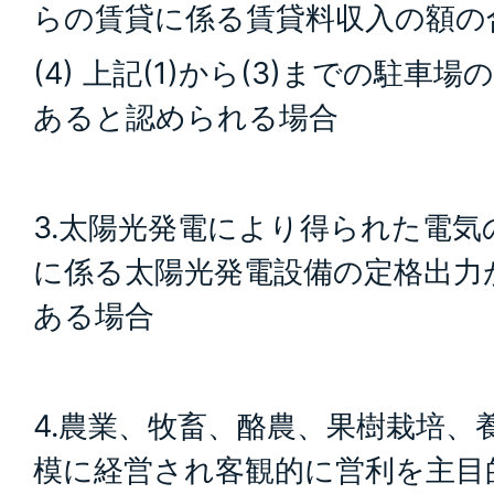
らの賃貸に係る賃貸料収入の額の
(4) 上記(1)から(3)までの駐
あると認められる場合
3.太陽光発電により得られた電
に係る太陽光発電設備の定格出力
ある場合
4.農業、牧畜、酪農、果樹栽培、
模に経営され客観的に営利を主目