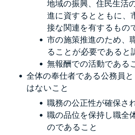
地域の振興、住民生活
進に資するとともに、
接な関連を有するもの
市の施策推進のため、
ることが必要であると
無報酬での活動である
全体の奉仕者である公務員と
はないこと
職務の公正性が確保さ
職の品位を保持し職全
のであること