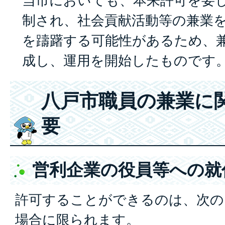
当市においても、本来許可を要
制され、社会貢献活動等の兼業
を躊躇する可能性があるため、
成し、運用を開始したものです
八戸市職員の兼業に
要
営利企業の役員等への就
許可することができるのは、次の
場合に限られます。