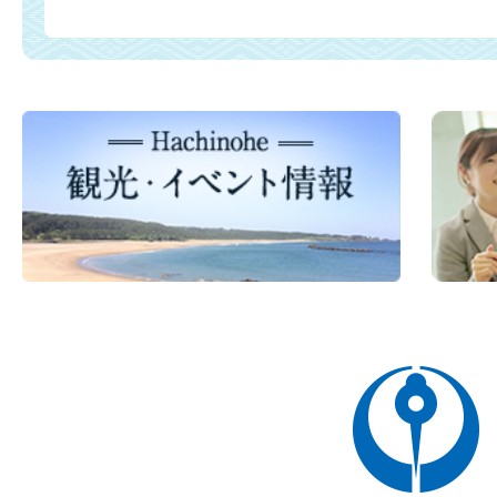
八
戸
市