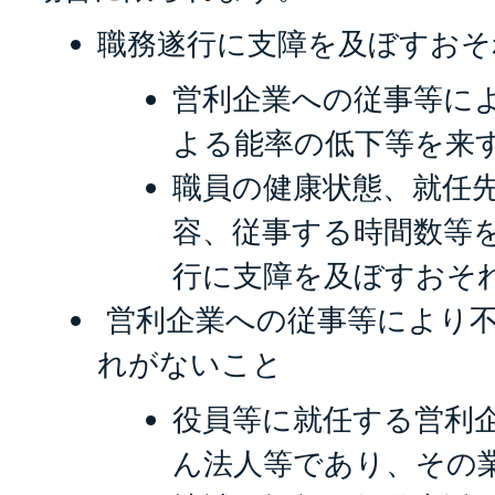
職務遂行に支障を及ぼすおそ
営利企業への従事等に
よる能率の低下等を来
職員の健康状態、就任
容、従事する時間数等
行に支障を及ぼすおそ
営利企業への従事等により
れがないこと
役員等に就任する営利
ん法人等であり、その