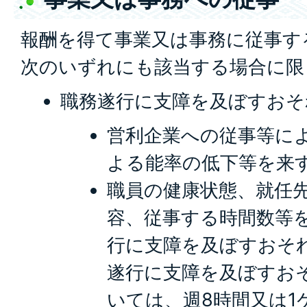
報酬を得て事業又は事務に従事す
次のいずれにも該当する場合に限
職務遂行に支障を及ぼすおそ
営利企業への従事等に
よる能率の低下等を来
職員の健康状態、就任
容、従事する時間数等
行に支障を及ぼすおそ
遂行に支障を及ぼすお
いては、週8時間又は1