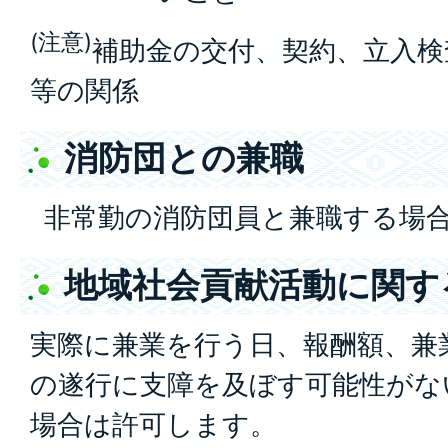
(注意)
補助金の交付、契約、立入検
等の関係
消防団との兼職
非常勤の消防団員と兼職する場
地域社会貢献活動に関す
実際に兼業を行う日、報酬額、兼
の遂行に支障を及ぼす可能性がな
場合は許可します。