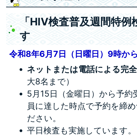
「HIV検査普及週間特
す
令和8年6月7日（日曜日）9時から
ネットまたは電話による完全
大8名まで）
5月15日（金曜日）から予
員に達した時点で予約を締め
ださい。
平日検査も実施しています。