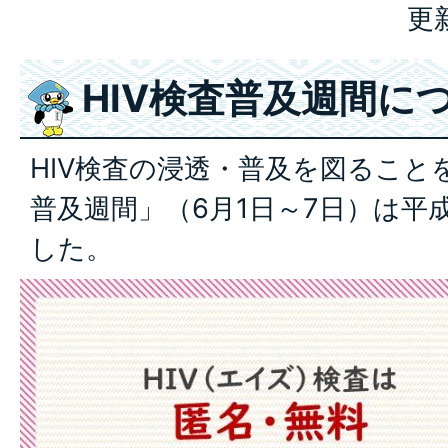
更
HIV検査普及週間に
HIV検査の浸透・普及を図ること
普及週間」（6月1日～7日）は平
した。