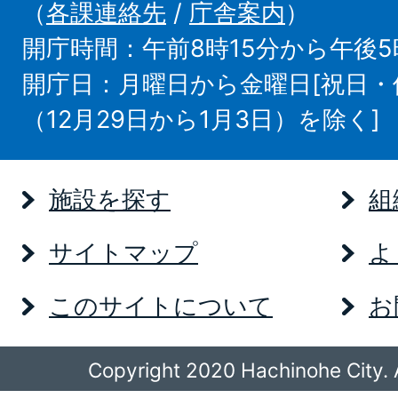
（
各課連絡先
/
庁舎案内
）
開庁時間：午前8時15分から午後5
開庁日：月曜日から金曜日[祝日
（12月29日から1月3日）を除く]
施設を探す
組
サイトマップ
よ
このサイトについて
お
Copyright 2020 Hachinohe City. A