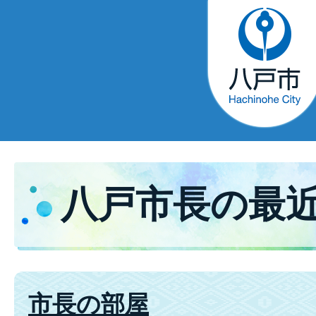
八戸市長の最
市長の部屋