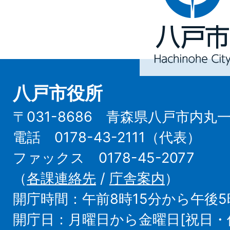
市
Hachinohe
City
八戸市役所
〒031-8686 青森県八戸市内丸
電話 0178-43-2111（代表）
ファックス 0178-45-2077
（
各課連絡先
/
庁舎案内
）
開庁時間：午前8時15分から午後5
開庁日：月曜日から金曜日[祝日