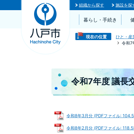
組織から探す
施設を探
暮らし・手続き
現在の位置
ひと・産
令和7
令和7年度 議長
令和8年3月分 (PDFファイル: 104.5
令和8年2月分 (PDFファイル: 118.5