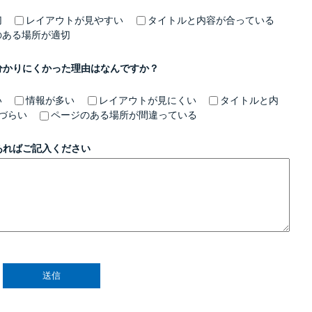
切
レイアウトが見やすい
タイトルと内容が合っている
のある場所が適切
分かりにくかった理由はなんですか？
い
情報が多い
レイアウトが見にくい
タイトルと内
づらい
ページのある場所が間違っている
あればご記入ください