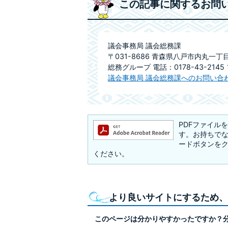
この記事に関するお問
議会事務局 議会総務課
〒031-8686 青森県八戸市内丸一丁
総務グループ 電話：0178-43-2145 
議会事務局 議会総務課へのお問い合
PDFファイルを閲
す。お持ちでない方
ードボタンを
ください。
より良いサイトにするため、
このページは分かりやすかったですか？