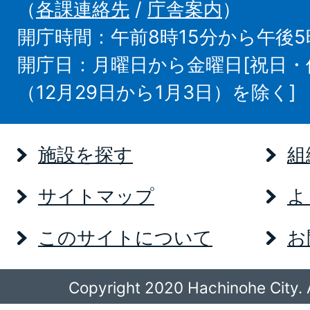
（
各課連絡先
/
庁舎案内
）
開庁時間：午前8時15分から午後5
開庁日：月曜日から金曜日[祝日
（12月29日から1月3日）を除く]
施設を探す
組
サイトマップ
よ
このサイトについて
お
Copyright 2020 Hachinohe City. A