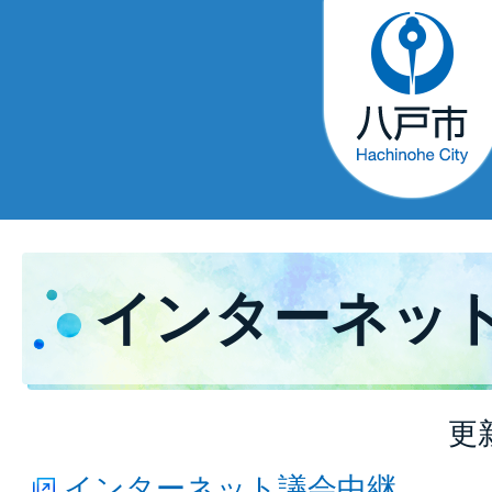
インターネッ
更
インターネット議会中継