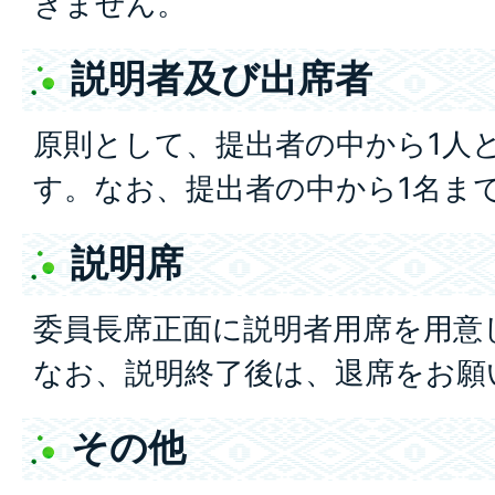
きません。
説明者及び出席者
原則として、提出者の中から1人
す。なお、提出者の中から1名ま
説明席
委員長席正面に説明者用席を用意
なお、説明終了後は、退席をお願
その他