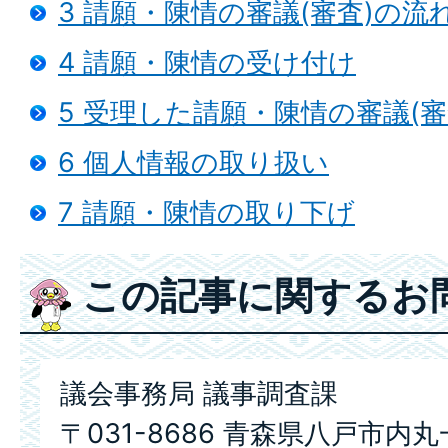
3 請願・陳情の審議(審査)の流
4 請願・陳情の受け付け
5 受理した請願・陳情の審議(審
6 個人情報の取り扱い
7 請願・陳情の取り下げ
この記事に関するお
議会事務局 議事調査課
〒031-8686 青森県八戸市内