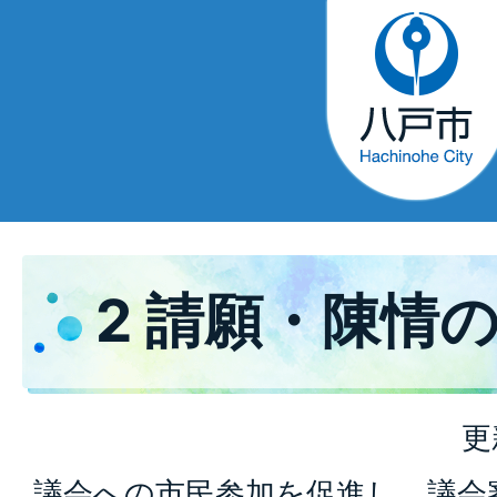
2 請願・陳情
更
議会への市民参加を促進し、議会