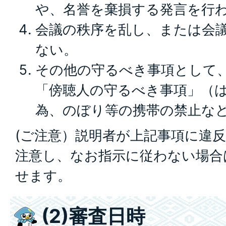
や、名誉を棄損する発言を行
会議の秩序を乱し、または会
ない。
その他の守るべき事項として
「傍聴人の守るべき事項」（
為、のぼり等の携帯の禁止な
(ご注意）説明者が上記事項に違
注意し、なお指示に従わない場合
せます。
(2)審査日時