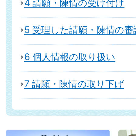
4 請願・陳情の受け付け
5 受理した請願・陳情の審議
6 個人情報の取り扱い
7 請願・陳情の取り下げ