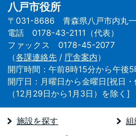
八戸市役所
〒031-8686 青森県八戸市内丸
電話 0178-43-2111（代表）
ファックス 0178-45-2077
（
各課連絡先
/
庁舎案内
）
開庁時間：午前8時15分から午後5
開庁日：月曜日から金曜日[祝日
（12月29日から1月3日）を除く]
施設を探す
組