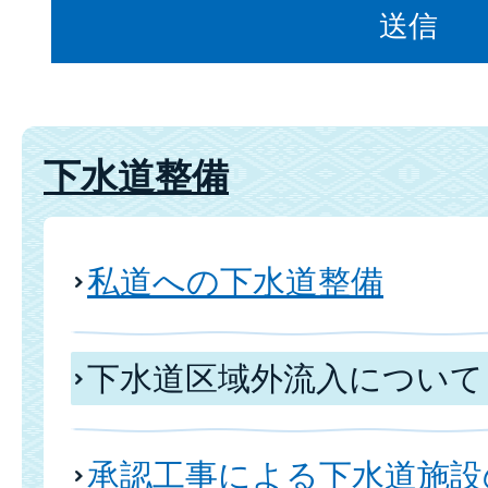
下水道整備
私道への下水道整備
下水道区域外流入について
承認工事による下水道施設