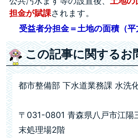
公共汚水ます等の設置後、
土地の
担金が賦課
されます。
受益者分担金＝土地の面積（平方
この記事に関するお
都市整備部 下水道業務課 水洗
〒031-0801 青森県八戸市江陽三
末処理場2階