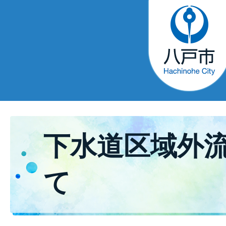
下水道区域外
て