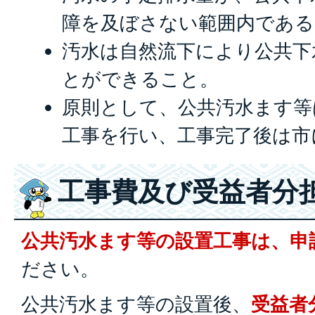
障を及ぼさない範囲内である
汚水は自然流下により公共下
とができること。
原則として、公共汚水ます等
工事を行い、工事完了後は市
工事費及び受益者分
公共汚水ます等の設置工事は、申
ださい。
公共汚水ます等の設置後、
受益者