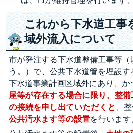
は、市が維持管理を行います
これから下水道工事
域外流入について
市が発注する下水道整備工事等（
う。）で、公共下水道管を埋設す
下水道事業計画区域外にあり、か
屋等が存在する場合に限り、整備
の接続を申し出ていただくと
、整
公共汚水ます等の設置
を行います