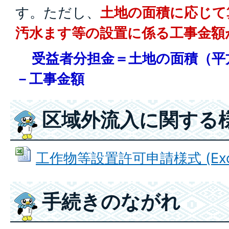
す。ただし、
土地の面積に応じて
汚水ます等の設置に係る工事金額
受益者分担金＝土地の面積（平方
－工事金額
区域外流入に関する
工作物等設置許可申請様式 (Excel
手続きのながれ