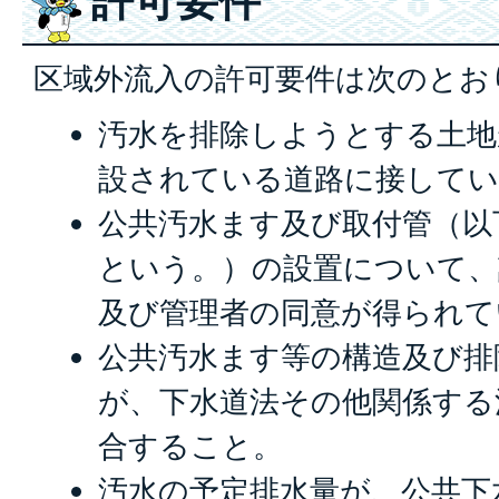
許可要件
区域外流入の許可要件は次のとお
汚水を排除しようとする土地
設されている道路に接して
公共汚水ます及び取付管（以
という。）の設置について、
及び管理者の同意が得られて
公共汚水ます等の構造及び排
が、下水道法その他関係する
合すること。
汚水の予定排水量が、公共下