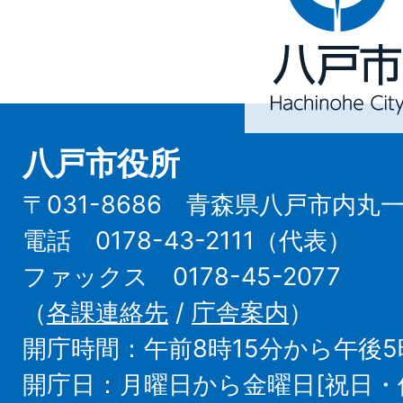
市
Hachinohe
City
八戸市役所
〒031-8686 青森県八戸市内丸
電話 0178-43-2111（代表）
ファックス 0178-45-2077
（
各課連絡先
/
庁舎案内
）
開庁時間：午前8時15分から午後5
開庁日：月曜日から金曜日[祝日