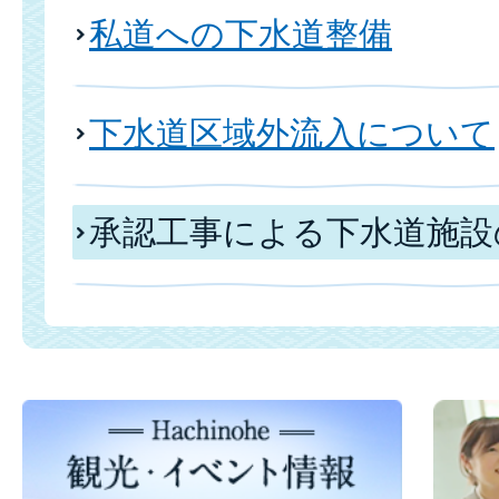
私道への下水道整備
下水道区域外流入について
承認工事による下水道施設