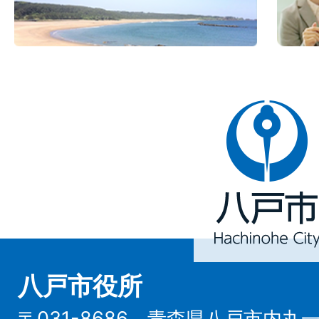
八
戸
市
Hachinohe
City
八戸市役所
〒031-8686 青森県八戸市内丸