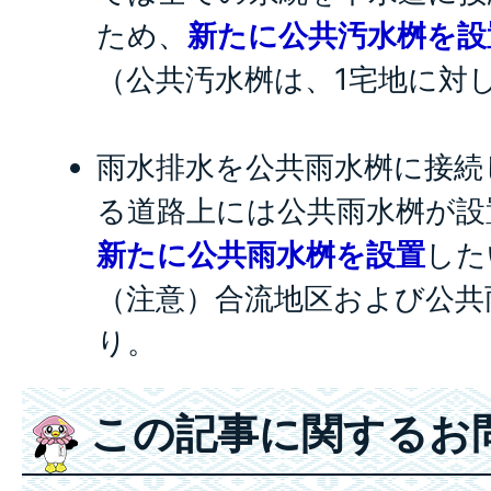
ため、
新たに公共汚水桝を設
（公共汚水桝は、1宅地に対
雨水排水を公共雨水桝に接続
る道路上には公共雨水桝が設
新たに公共雨水桝を設置
した
（注意）合流地区および公共
り。
この記事に関するお