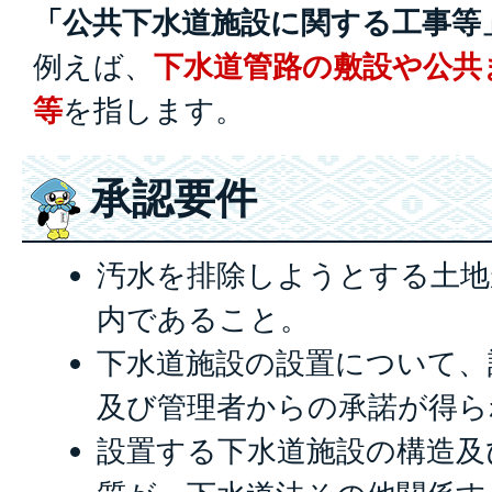
「公共下水道施設に関する工事等
例えば、
下水道管路の敷設や公共
等
を指します。
承認要件
汚水を排除しようとする土地
内であること。
下水道施設の設置について、
及び管理者からの承諾が得ら
設置する下水道施設の構造及