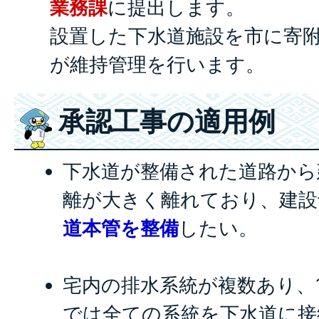
業務課
に提出します。
設置した下水道施設を市に寄
が維持管理を行います。
承認工事の適用例
下水道が整備された道路から
離が大きく離れており、建設
道本管を整備
したい。
宅内の排水系統が複数あり、
では全ての系統を下水道に接