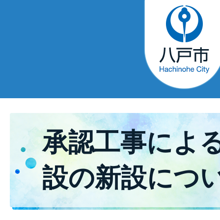
承認工事によ
設の新設につ