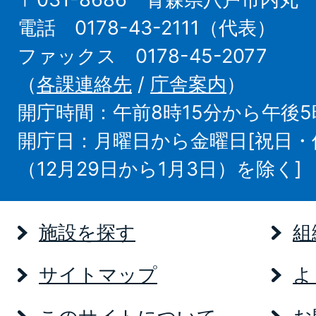
電話 0178-43-2111（代表）
ファックス 0178-45-2077
（
各課連絡先
/
庁舎案内
）
開庁時間：午前8時15分から午後5
開庁日：月曜日から金曜日[祝日
（12月29日から1月3日）を除く]
施設を探す
組
サイトマップ
よ