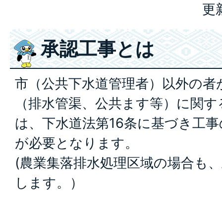
更
承認工事とは
市（公共下水道管理者）以外の者
（排水管渠、公共ます等）に関す
は、下水道法第16条に基づき工
が必要となります。
(農業集落排水処理区域の場合も
します。）