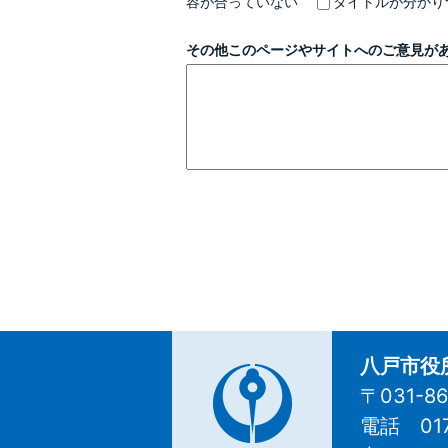
容が合っていない
タイトルが分かり
その他このページやサイトへのご意見が
八戸市役
〒031-
電話 01
八