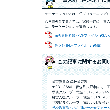
「国スポ・障スポ」に
ラーケーションとは、学び（ラーニング）
八戸市教育委員会では、家族一緒に「青の
に、ラーケーションを実施します。
保護者用通知 (PDFファイル: 93.5K
チラシ (PDFファイル: 3.9MB)
この記事に関するお問
教育委員会 学校教育課
〒031-8686 青森県八戸市内丸一丁
学務グループ 電話：0178-43-9457
経営支援グループ 電話：0178-43-9
学校給食グループ 電話：0178-43-9
学校教育課へのお問い合わせフォー