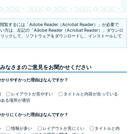
覧するには「Adobe Reader（Acrobat Reader）」が必要で
は、左記の「Adobe Reader（Acrobat Reader）」ダウンロ
クリックして、ソフトウェアをダウンロードし、インストールして
みなさまのご意見をお聞かせください
分かりやすかった理由はなんですか？
切
レイアウトが見やすい
タイトルと内容が合っている
のある場所が適切
分かりにくかった理由はなんですか？
い
情報が多い
レイアウトが見にくい
タイトルと内