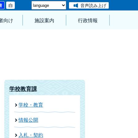
音声読み上げ
者向け
施設案内
行政情報
学校教育課
学校・教育
情報公開
入札・契約