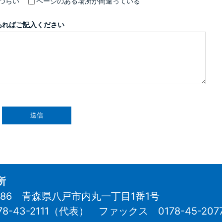
づらい
ページのある場所が間違っている
あればご記入ください
所
8686 青森県八戸市内丸一丁目1番1号
78-43-2111（代表）
ファックス 0178-45-207