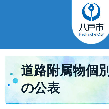
道路附属物個
の公表