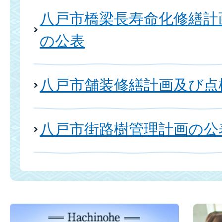
八戸市橋梁長寿命化修繕計
の公表
八戸市舗装修繕計画及び点
八戸市街路樹管理計画の公