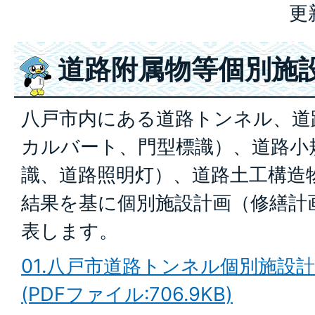
更
道路附属物等個別施
八戸市内にある道路トンネル、道
カルバート、門型標識）、道路小
識、道路照明灯）、道路土工構造
結果を基に個別施設計画（修繕計
表します。
01.八戸市道路トンネル個別施設計画
(PDFファイル:706.9KB)