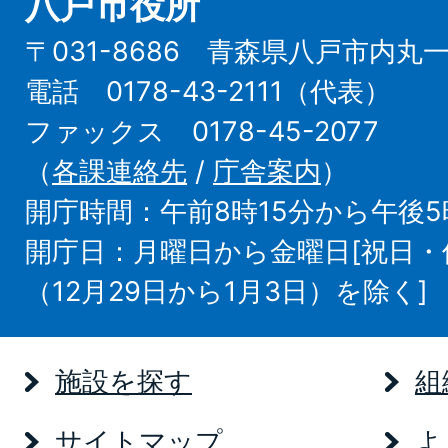
八戸市役所
〒031-8686 青森県八戸市内丸
電話 0178-43-2111（代表）
ファックス 0178-45-2077
（
各課連絡先
/
庁舎案内
）
開庁時間：午前8時15分から午後5
開庁日：月曜日から金曜日[祝日
（12月29日から1月3日）を除く]
施設を探す
組
サイトマップ
よ