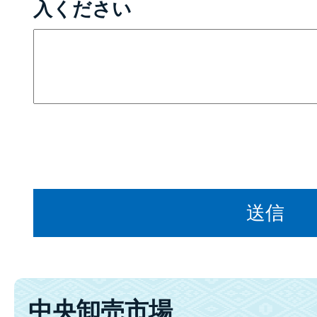
入ください
中央卸売市場