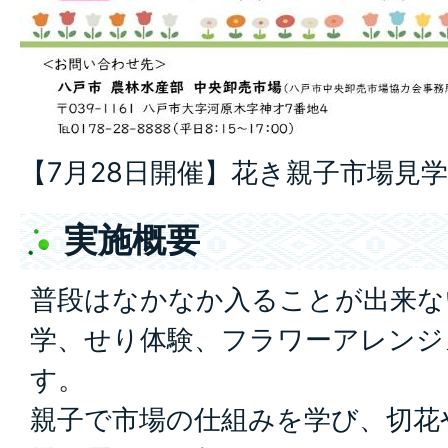
【7月28日開催】花き親子市場見
実施概要
普段はなかなか入ることが出来な
学、せり体験、フラワーアレンジ
す。
親子で市場の仕組みを学び、切花