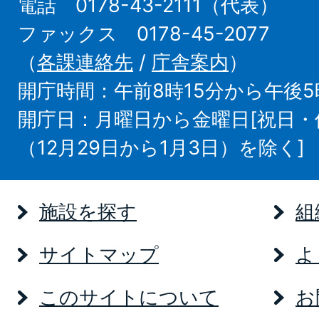
電話 0178-43-2111（代表）
ファックス 0178-45-2077
（
各課連絡先
/
庁舎案内
）
開庁時間：午前8時15分から午後5
開庁日：月曜日から金曜日[祝日
（12月29日から1月3日）を除く]
施設を探す
組
サイトマップ
よ
このサイトについて
お