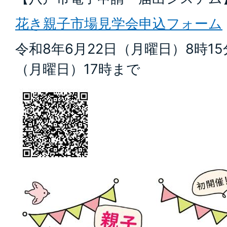
花き親子市場見学会申込フォーム
令和8年6月22日（月曜日）8時1
（月曜日）17時まで