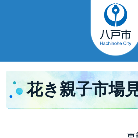
花き親子市場
更