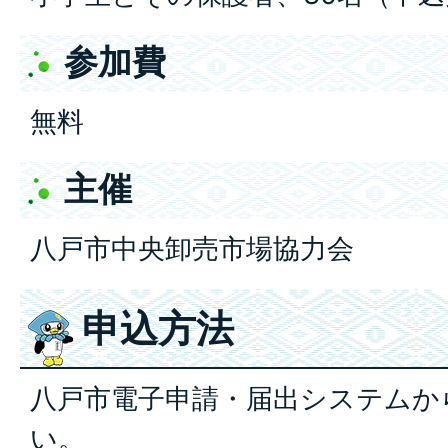
参加費
無料
主催
八戸市中央卸売市場協力会
申込方法
八戸市電子申請・届出システムか
い。