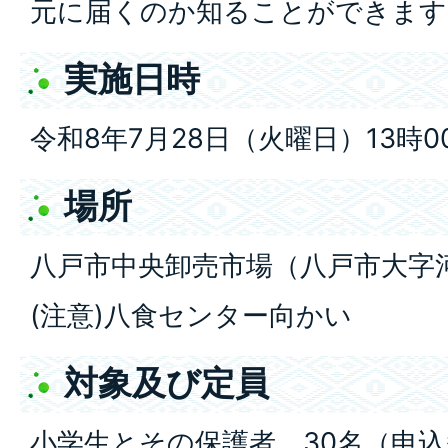
元に届くのか知ることができます
実施日時
令和8年7月28日（火曜日）13時
場所
八戸市中央卸売市場（八戸市大字
(注意)八食センター向かい
対象及び定員
小学生とその保護者、30名（申