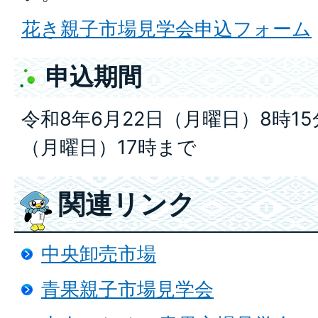
花き親子市場見学会申込フォーム
申込期間
令和8年6月22日（月曜日）8時1
（月曜日）17時まで
関連リンク
中央卸売市場
青果親子市場見学会