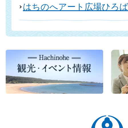
はちのへアート広場ひろば
八