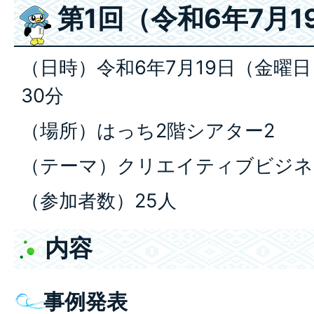
第1回（令和6年7月1
（日時）令和6年7月19日（金曜日）
30分
（場所）はっち2階シアター2
（テーマ）クリエイティブビジネ
（参加者数）25人
内容
事例発表