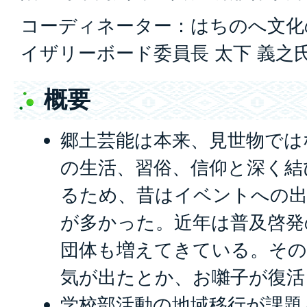
コーディネーター：はちのへ文化
イザリーボード委員長 太下 義之
概要
郷土芸能は本来、見世物では
の生活、習俗、信仰と深く結
るため、昔はイベントへの
が多かった。近年は普及啓発
団体も増えてきている。その
気が出たとか、お囃子が復活
学校部活動の地域移行が課題