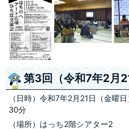
第3回（令和7年2月2
（日時）令和7年2月21日（金曜日）
30分
（場所）はっち2階シアター2