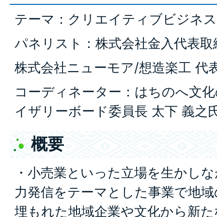
テーマ：クリエイティブビジネス
パネリスト：株式会社金入代表取締
株式会社ニューモア/想造楽工 代表
コーディネーター：はちのへ文化
イザリーボード委員長 太下 義之
概要
・小売業といった立場を生かしな
力発信をテーマとした事業で地域
埋もれた地域企業や文化から新た