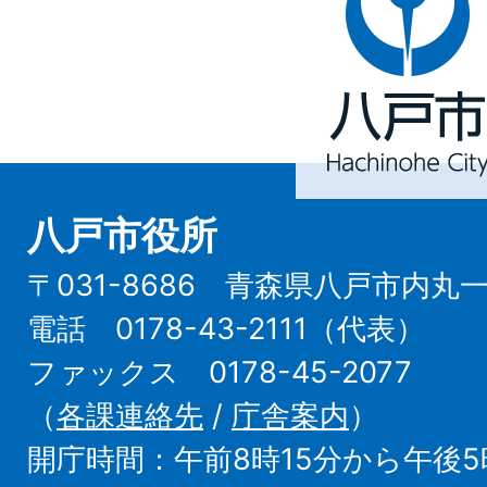
戸
市
Hachinohe
City
八戸市役所
〒031-8686 青森県八戸市内丸
電話 0178-43-2111（代表）
ファックス 0178-45-2077
（
各課連絡先
/
庁舎案内
）
開庁時間：午前8時15分から午後5