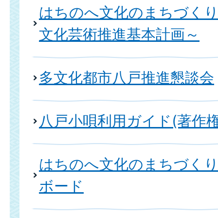
はちのへ文化のまちづく
文化芸術推進基本計画～
多文化都市八戸推進懇談会
八戸小唄利用ガイド(著作権
はちのへ文化のまちづく
ボード