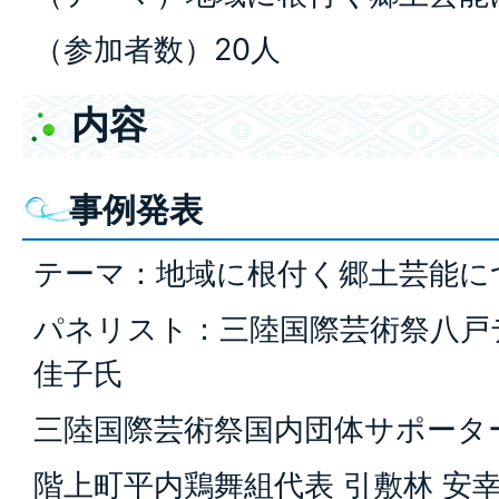
（参加者数）20人
内容
事例発表
テーマ：地域に根付く郷土芸能に
パネリスト：三陸国際芸術祭八戸デ
佳子氏
三陸国際芸術祭国内団体サポーター
階上町平内鶏舞組代表 引敷林 安