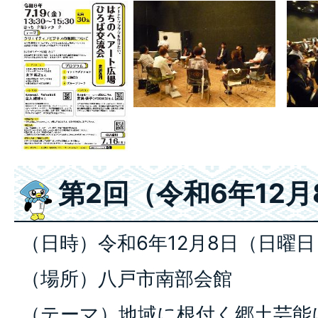
第2回（令和6年12月
（日時）令和6年12月8日（日曜日
（場所）八戸市南部会館
（テーマ）地域に根付く郷土芸能