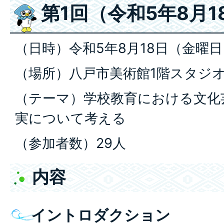
第1回（令和5年8月1
（日時）令和5年8月18日（金曜日
（場所）八戸市美術館1階スタジ
（テーマ）学校教育における文化
実について考える
（参加者数）29人
内容
イントロダクション