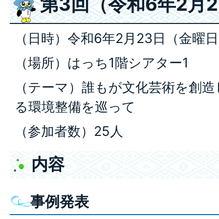
第3回（令和6年2月2
（日時）令和6年2月23日（金曜日
（場所）はっち1階シアター1
（テーマ）誰もが文化芸術を創造
る環境整備を巡って
（参加者数）25人
内容
事例発表