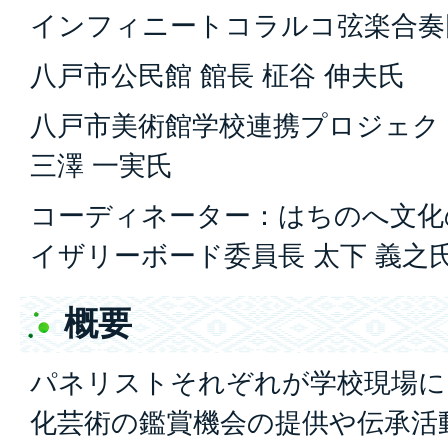
インフィニートコラルコ弦楽合奏団
八戸市公民館 館長 柾谷 伸夫氏
八戸市美術館学校連携プロジェク
三澤 一実氏
コーディネーター：はちのへ文化
イザリーボード委員長 太下 義之
概要
パネリストそれぞれが学校現場に
化芸術の鑑賞機会の提供や伝承活