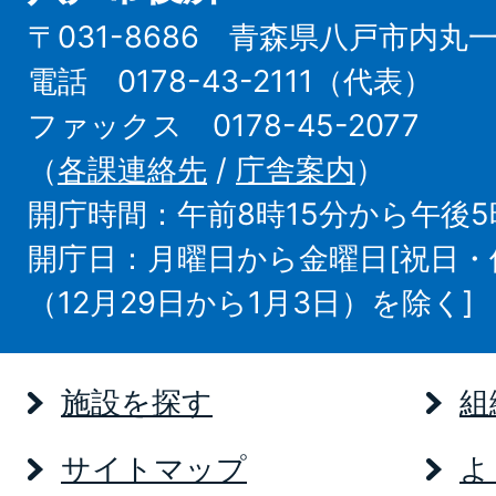
〒031-8686 青森県八戸市内丸
電話 0178-43-2111（代表）
ファックス 0178-45-2077
（
各課連絡先
/
庁舎案内
）
開庁時間：午前8時15分から午後5
開庁日：月曜日から金曜日[祝日
（12月29日から1月3日）を除く]
施設を探す
組
サイトマップ
よ