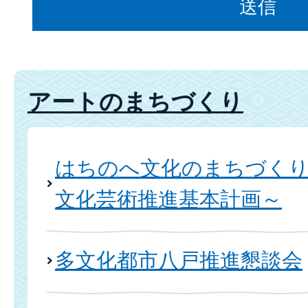
アートのまちづくり
はちのへ文化のまちづく
文化芸術推進基本計画～
多文化都市八戸推進懇談会