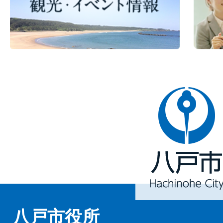
八
戸
市
Hachinohe
City
八戸市役所