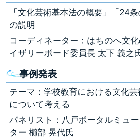
「文化芸術基本法の概要」「24
の説明
コーディネーター：はちのへ文化
イザリーボード委員長 太下 義之
事例発表
テーマ：学校教育における文化芸
について考える
パネリスト：八戸ポータルミュー
ター 櫛部 晃代氏