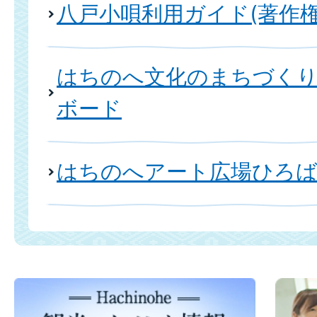
八戸小唄利用ガイド(著作権
はちのへ文化のまちづく
ボード
はちのへアート広場ひろば