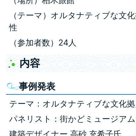
（場所）柏木旅館
（テーマ）オルタナティブな文化
性
（参加者数）24人
内容
事例発表
テーマ：オルタナティブな文化拠
パネリスト：街かどミュージアム館
建築デザイナー 高砂 充希子氏