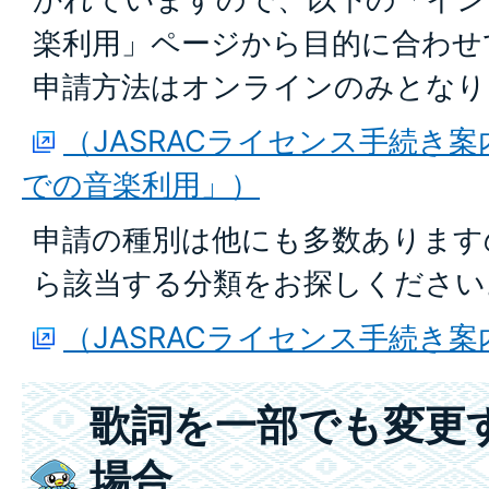
楽利用」ページから目的に合わせ
申請方法はオンラインのみとなり
（JASRACライセンス手続き
での音楽利用」）
申請の種別は他にも多数あります
ら該当する分類をお探しください
（JASRACライセンス手続き
歌詞を一部でも変更
場合