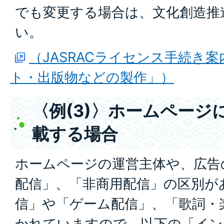
でも変更する場合は、文化創造推
い。
（JASRACライセンス手続き
ト・出版物などの製作」）
〈例(3)〉ホームページ
載する場合
ホームページの運営主体や、広告
配信」、「非商用配信」の区別が
信」や「ゲーム配信」、「歌詞・
かれていますので、以下の「イン