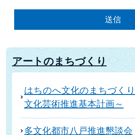
アートのまちづくり
はちのへ文化のまちづく
文化芸術推進基本計画～
多文化都市八戸推進懇談会