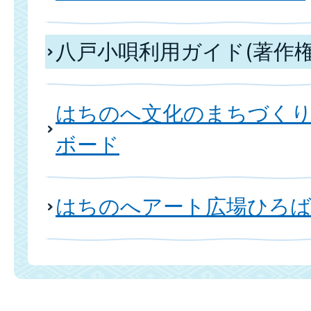
八戸小唄利用ガイド(著作権
はちのへ文化のまちづく
ボード
はちのへアート広場ひろば