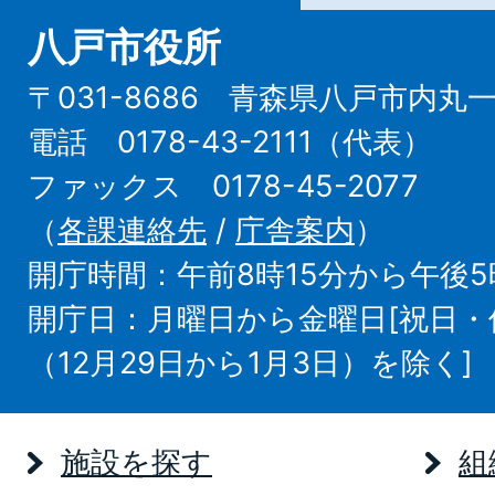
八戸市役所
〒031-8686 青森県八戸市内丸
電話 0178-43-2111（代表）
ファックス 0178-45-2077
（
各課連絡先
/
庁舎案内
）
開庁時間：午前8時15分から午後5
開庁日：月曜日から金曜日[祝日
（12月29日から1月3日）を除く]
施設を探す
組