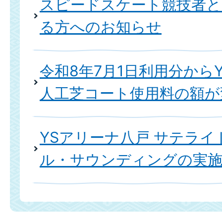
スピードスケート競技者と
る方へのお知らせ
令和8年7月1日利用分から
人工芝コート使用料の額が
YSアリーナ八戸 サテライ
ル・サウンディングの実