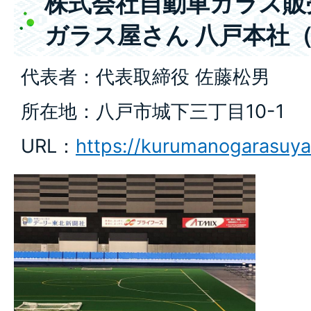
株式会社自動車ガラス販
ガラス屋さん 八戸本社（
代表者：代表取締役 佐藤松男
所在地：八戸市城下三丁目10-1
URL：
https://kurumanogarasuy