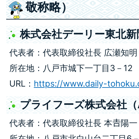
敬称略）
株式会社デーリー東北新聞
代表者：代表取締役社長 広瀬知明
所在地：八戸市城下一丁目3－12
URL：
https://www.daily-tohoku
プライフーズ株式会社（A
代表者：代表取締役社長 本𠮷陽一
所在地：八戸市北白山台二丁目6－