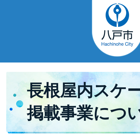
長根屋内スケ
掲載事業につ