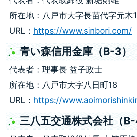
代表者：代表取締役 新堀則雄
所在地：八戸市大字長苗代字元木1
URL：
https://www.sinbori.com/
青い森信用金庫（B-3）
代表者：理事長 益子政士
所在地：八戸市大字八日町18
URL：
https://www.aoimorishinkin
三八五交通株式会社（B-