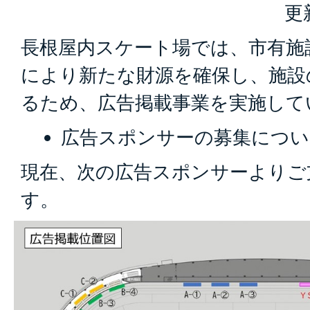
更
長根屋内スケート場では、市有施
により新たな財源を確保し、施設
るため、広告掲載事業を実施して
広告スポンサーの募集につい
現在、次の広告スポンサーよりご
す。