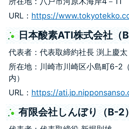
所在地：八戸市河原木海岸4－11
URL：
https://www.tokyotekko.co
日本酸素ATI株式会社（B
代表者：代表取締約社長 渕上慶太
所在地：川崎市川崎区小島町6-2
内）
URL：
https://ati.jp.nipponsanso
有限会社しんぼり（B-2