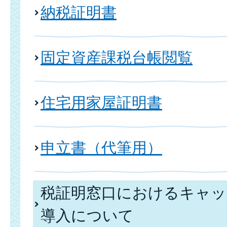
納税証明書
固定資産課税台帳閲覧
住宅用家屋証明書
申立書（代筆用）
税証明窓口におけるキャッ
導入について