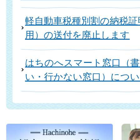
軽自動車税種別割の納税証
用）の送付を廃止します
はちのへスマート窓口（書
い・行かない窓口）につい