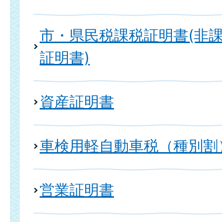
市・県民税課税証明書(非
証明書)
資産証明書
車検用軽自動車税（種別割
営業証明書