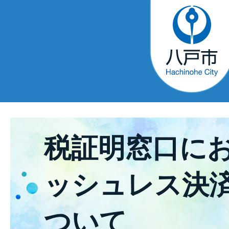
税証明窓口に
ッシュレス決
ついて