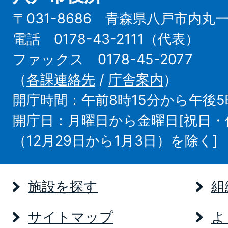
〒031-8686 青森県八戸市内丸
電話 0178-43-2111（代表）
ファックス 0178-45-2077
（
各課連絡先
/
庁舎案内
）
開庁時間：午前8時15分から午後5
開庁日：月曜日から金曜日[祝日
（12月29日から1月3日）を除く]
施設を探す
組
サイトマップ
よ