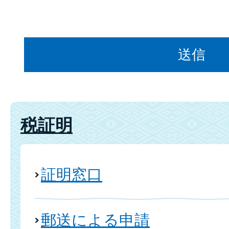
税証明
証明窓口
郵送による申請