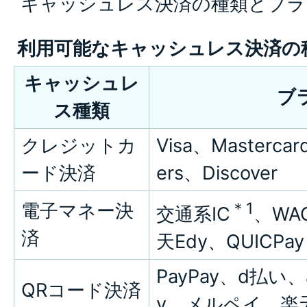
キャッシュレス決済の種類とブラ
利用可能なキャッシュレス決済の
キャッシュレ
ブ
ス種類
クレジットカ
Visa、Masterc
ード決済
ers、Discover
＊1
電子マネー決
交通系IC
、WA
済
天Edy、QUICPay
PayPay、d払い
QRコード決済
y、メルペイ、楽天