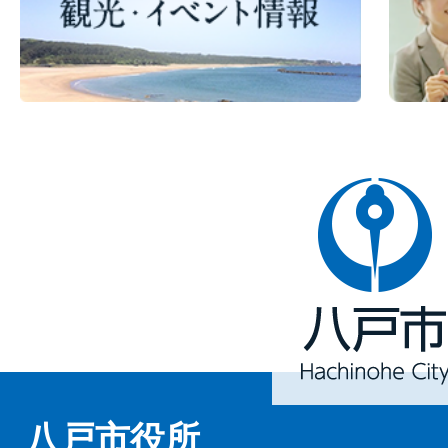
八
戸
市
Hachinohe
City
八戸市役所