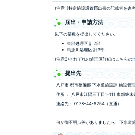
(注意1)特定施設設置届出書の記載例を参
届出・申請方法
以下の部数を提出してください。
東部処理区 計2部
馬淵川処理区 計3部
(注意2)それぞれの処理区詳細はこちらの
提出先
八戸市 都市整備部 下水道施設課 施設管
住所 ： 八戸市江陽三丁目1-111 東部終
連絡先： 0178-44-8254（直通）
何か御不明点等がありましたら、下水道施