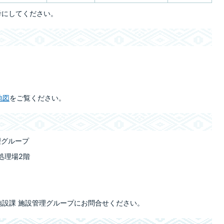
考にしてください。
地図
をご覧ください。
理グループ
末処理場2階
設課 施設管理グループにお問合せください。