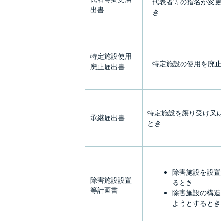
代表者等の指名が変
出書
き
特定施設使用
特定施設の使用を廃
廃止届出書
特定施設を譲り受け又
承継届出書
とき
除害施設を設置
除害施設設置
るとき
等計画書
除害施設の構造
ようとするとき