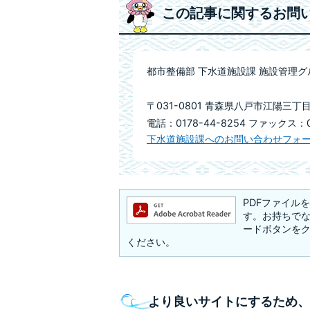
この記事に関するお問
都市整備部 下水道施設課 施設管理グ
〒031-0801 青森県八戸市江陽三丁目
電話：0178-44-8254 ファックス：01
下水道施設課へのお問い合わせフォ
PDFファイルを閲
す。お持ちでない方
ードボタンを
ください。
より良いサイトにするため、