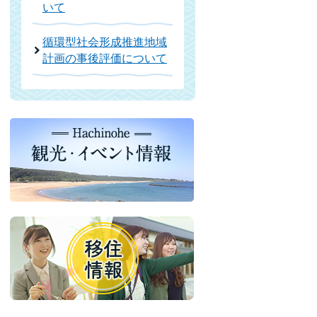
いて
循環型社会形成推進地域
計画の事後評価について