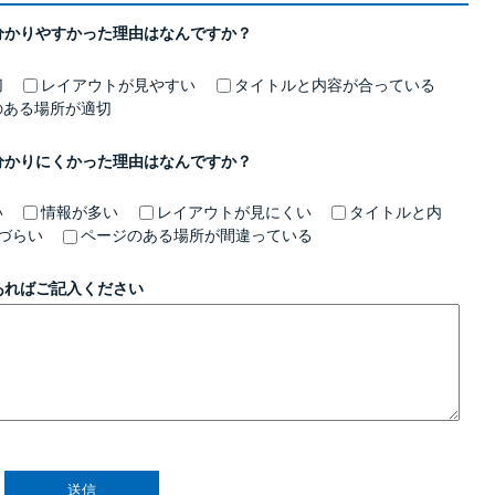
分かりやすかった理由はなんですか？
切
レイアウトが見やすい
タイトルと内容が合っている
のある場所が適切
分かりにくかった理由はなんですか？
い
情報が多い
レイアウトが見にくい
タイトルと内
づらい
ページのある場所が間違っている
あればご記入ください