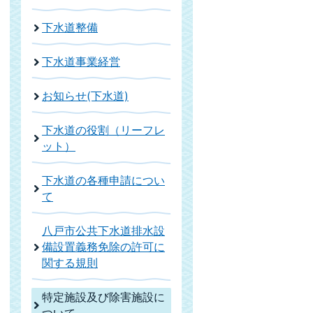
下水道整備
下水道事業経営
お知らせ(下水道)
下水道の役割（リーフレ
ット）
下水道の各種申請につい
て
八戸市公共下水道排水設
備設置義務免除の許可に
関する規則
特定施設及び除害施設に