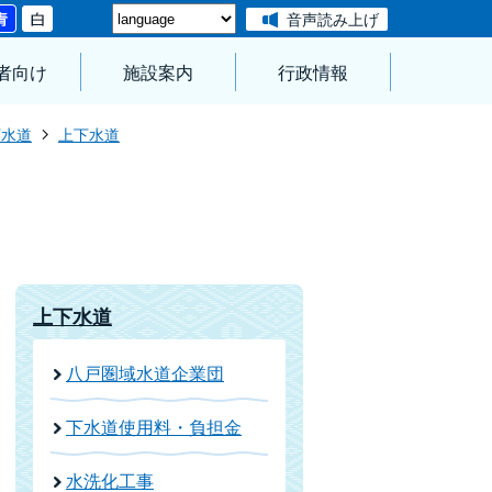
音声読み上げ
者向け
施設案内
行政情報
下水道
上下水道
上下水道
八戸圏域水道企業団
下水道使用料・負担金
水洗化工事