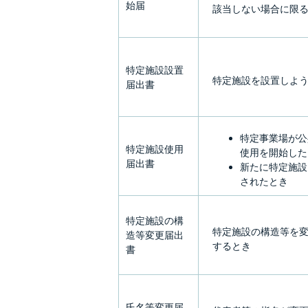
始届
該当しない場合に限
特定施設設置
特定施設を設置しよ
届出書
特定事業場が公
特定施設使用
使用を開始した
届出書
新たに特定施設
されたとき
特定施設の構
特定施設の構造等を
造等変更届出
するとき
書
氏名等変更届