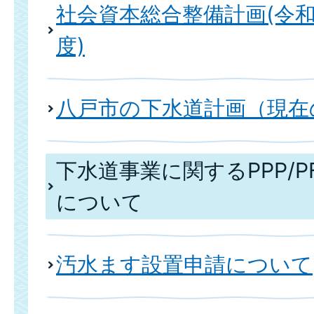
社会資本総合整備計画(令和
度)
八戸市の下水道計画（現在
下水道事業に関するPPP/P
について
汚水ます設置申請について