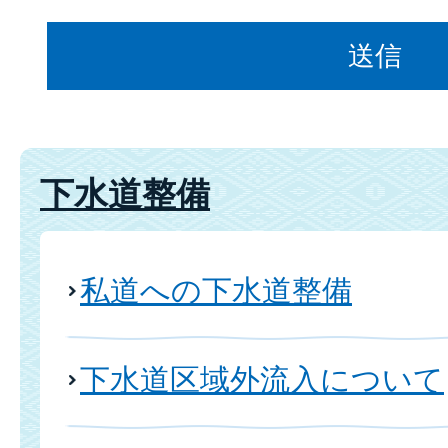
下水道整備
私道への下水道整備
下水道区域外流入について