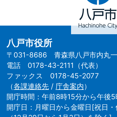
市
Hachinohe
City
八戸市役所
〒031-8686 青森県八戸市内丸
電話 0178-43-2111（代表）
ファックス 0178-45-2077
（
各課連絡先
/
庁舎案内
）
開庁時間：午前8時15分から午後5
開庁日：月曜日から金曜日[祝日