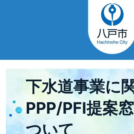
下水道事業に
PPP/PFI提
ついて