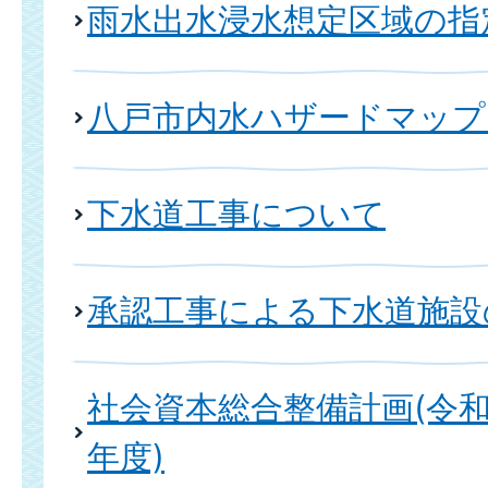
雨水出水浸水想定区域の指
八戸市内水ハザードマップ
下水道工事について
承認工事による下水道施設
社会資本総合整備計画(令和
年度)