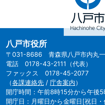
市
Hachinohe
City
八戸市役所
〒031-8686 青森県八戸市内丸
電話 0178-43-2111（代表）
ファックス 0178-45-2077
（
各課連絡先
/
庁舎案内
）
開庁時間：午前8時15分から午後5
開庁日：月曜日から金曜日[祝日