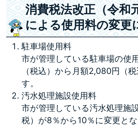
消費税法改正（令和元
による使用料の変更
駐車場使用料
市が管理している駐車場の使用料
（税込）から月額2,080円（
す。
汚水処理施設使用料
市が管理している汚水処理施
税）が8％から10％に変更と