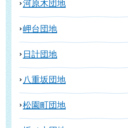
河原木団地
岬台団地
日計団地
八重坂団地
松園町団地