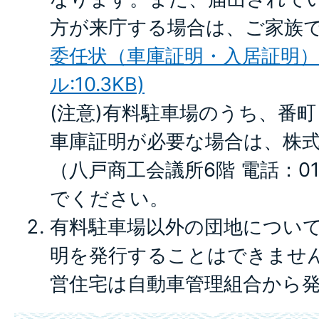
方が来庁する場合は、ご家族
委任状（車庫証明・入居証明）(E
ル:10.3KB)
(注意)有料駐車場のうち、番
車庫証明が必要な場合は、株
（八戸商工会議所6階 電話：017
でください。
有料駐車場以外の団地につい
明を発行することはできませ
営住宅は自動車管理組合から