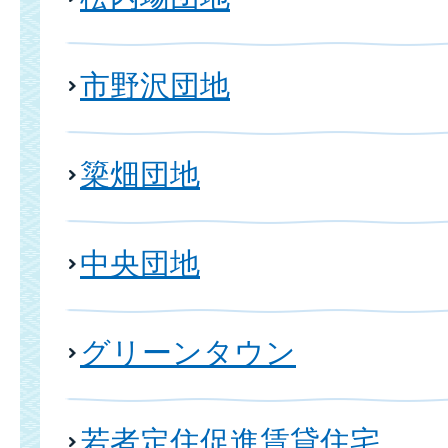
市野沢団地
簗畑団地
中央団地
グリーンタウン
若者定住促進賃貸住宅