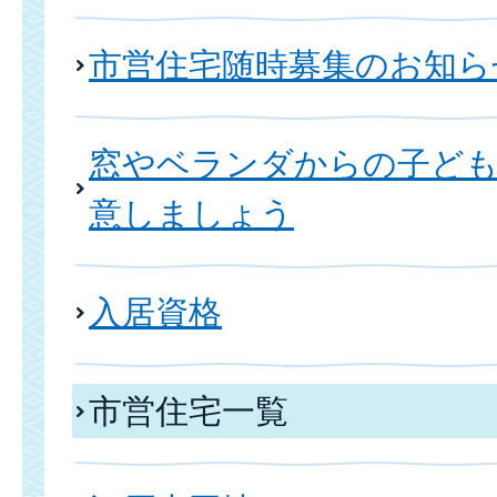
市営住宅随時募集のお知ら
窓やベランダからの子ども
意しましょう
入居資格
市営住宅一覧