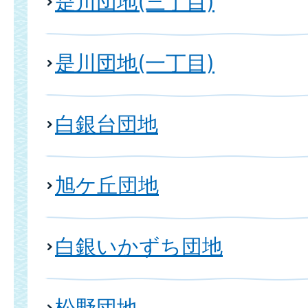
是川団地(三丁目)
是川団地(一丁目)
白銀台団地
旭ケ丘団地
白銀いかずち団地
松野団地