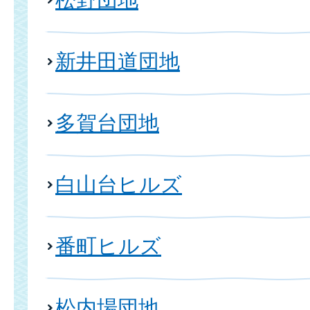
新井田道団地
多賀台団地
白山台ヒルズ
番町ヒルズ
松内場団地