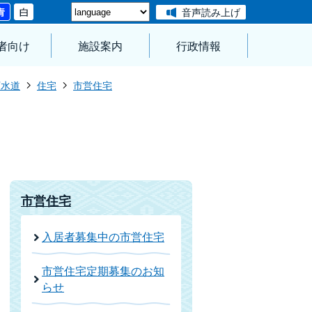
音声読み上げ
者向け
施設案内
行政情報
下水道
住宅
市営住宅
市営住宅
入居者募集中の市営住宅
市営住宅定期募集のお知
らせ