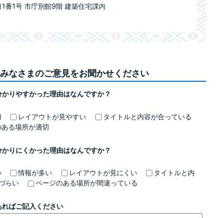
目1番1号 市庁別館9階 建築住宅課内
みなさまのご意見をお聞かせください
分かりやすかった理由はなんですか？
切
レイアウトが見やすい
タイトルと内容が合っている
のある場所が適切
分かりにくかった理由はなんですか？
い
情報が多い
レイアウトが見にくい
タイトルと内
づらい
ページのある場所が間違っている
あればご記入ください