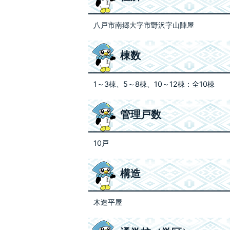
八戸市南郷大字市野沢字山陣屋
棟数
1～3棟、5～8棟、10～12棟：全10棟
管理戸数
10戸
構造
木造平屋