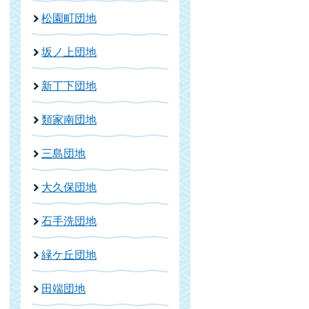
松園町団地
坂ノ上団地
新丁下団地
類家南団地
三島団地
大久保団地
石手洗団地
緑ケ丘団地
田端団地