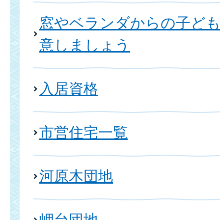
窓やベランダからの子ども
意しましょう
入居資格
市営住宅一覧
河原木団地
岬台団地