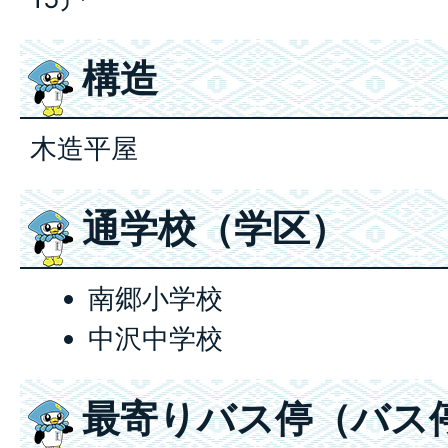
構造
木造平屋
通学校（学区）
南郷小学校
中沢中学校
最寄りバス停（バス