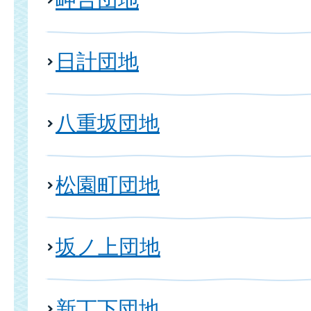
日計団地
八重坂団地
松園町団地
坂ノ上団地
新丁下団地