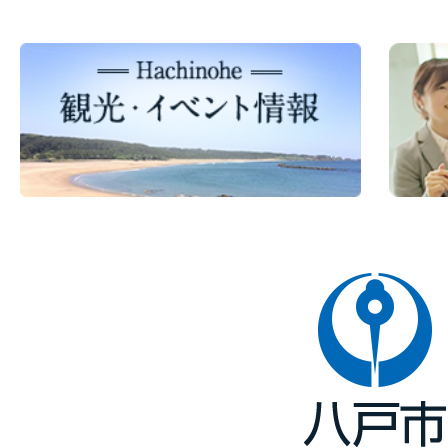
八
戸
市
Hachinohe