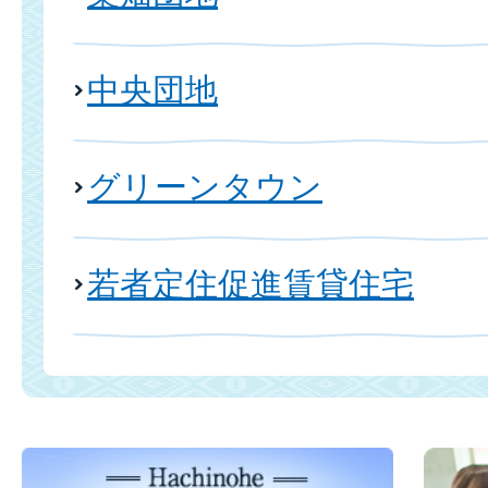
中央団地
グリーンタウン
若者定住促進賃貸住宅