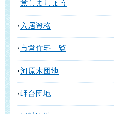
意しましょう
入居資格
市営住宅一覧
河原木団地
岬台団地