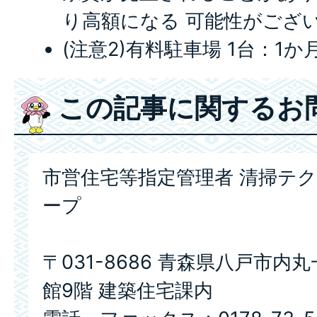
り高額になる 可能性がござ
(注意2)有料駐車場 1台：1か月
この記事に関するお
市営住宅等指定管理者 清掃テ
ープ
〒031-8686 青森県八戸市内
館9階 建築住宅課内