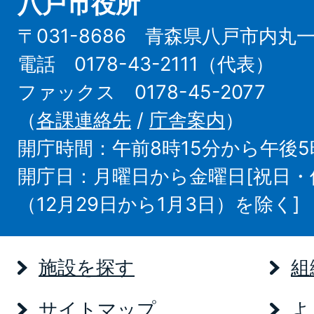
八戸市役所
〒031-8686 青森県八戸市内丸
電話 0178-43-2111（代表）
ファックス 0178-45-2077
（
各課連絡先
/
庁舎案内
）
開庁時間：午前8時15分から午後5
開庁日：月曜日から金曜日[祝日
（12月29日から1月3日）を除く]
施設を探す
組
サイトマップ
よ