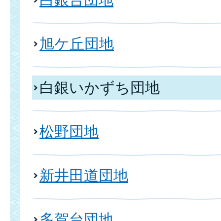
旭ケ丘団地
白銀いかずち団地
松野団地
新井田道団地
多賀台団地