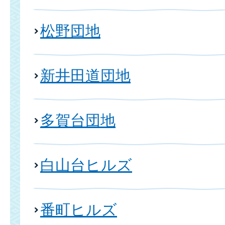
松野団地
新井田道団地
多賀台団地
白山台ヒルズ
番町ヒルズ