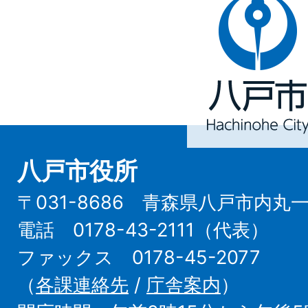
八
戸
市
Hachinohe
City
八戸市役所
〒031-8686 青森県八戸市内丸
電話 0178-43-2111（代表）
ファックス 0178-45-2077
（
各課連絡先
/
庁舎案内
）