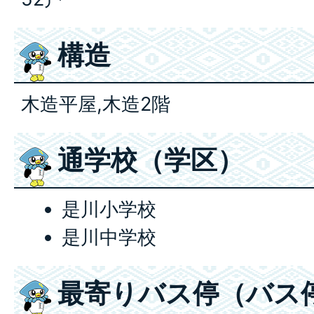
構造
木造平屋,木造2階
通学校（学区）
是川小学校
是川中学校
最寄りバス停（バス