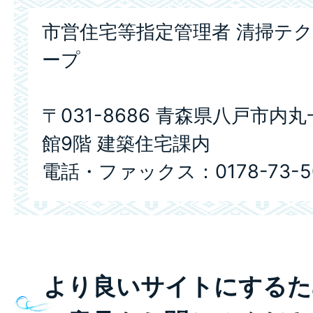
市営住宅等指定管理者 清掃テ
ープ
〒031-8686 青森県八戸市内
館9階 建築住宅課内
電話・ファックス：0178-73-5
より良いサイトにするた