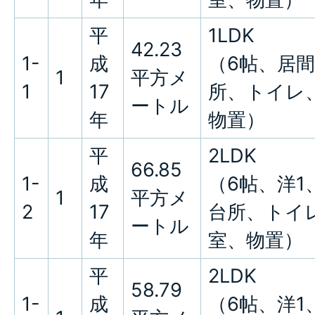
平
1LDK
42.23
1-
成
（6帖、居
1
平方メ
1
17
所、トイレ
ートル
年
物置）
平
2LDK
66.85
1-
成
（6帖、洋1
1
平方メ
2
17
台所、トイ
ートル
年
室、物置）
平
2LDK
58.79
1-
成
（6帖、洋1