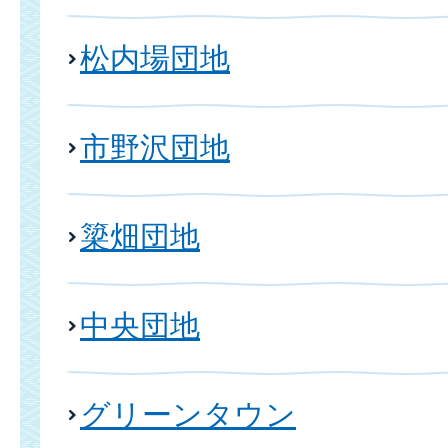
松内場団地
市野沢団地
簗畑団地
中央団地
グリーンタウン