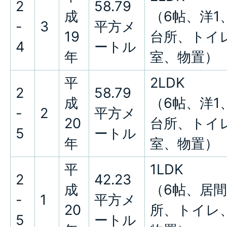
2
58.79
成
（6帖、洋1
-
3
平方メ
19
台所、トイ
4
ートル
年
室、物置）
平
2LDK
2
58.79
成
（6帖、洋1
-
2
平方メ
20
台所、トイ
5
ートル
年
室、物置）
平
1LDK
2
42.23
成
（6帖、居
-
1
平方メ
20
所、トイレ
5
ートル