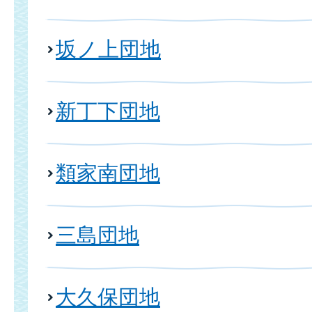
坂ノ上団地
新丁下団地
類家南団地
三島団地
大久保団地