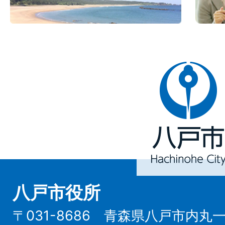
八
戸
市
Hachinohe
City
八戸市役所
〒031-8686 青森県八戸市内丸