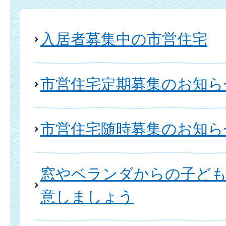
入居者募集中の市営住宅
市営住宅定期募集のお知ら
市営住宅随時募集のお知ら
窓やベランダからの子ども
意しましょう