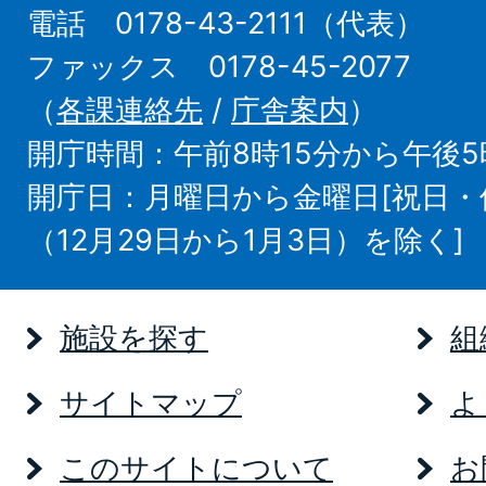
電話 0178-43-2111（代表）
ファックス 0178-45-2077
（
各課連絡先
/
庁舎案内
）
開庁時間：午前8時15分から午後5
開庁日：月曜日から金曜日[祝日
（12月29日から1月3日）を除く]
施設を探す
組
サイトマップ
よ
このサイトについて
お