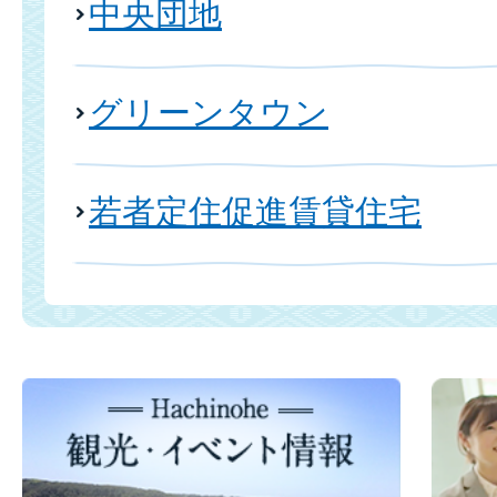
中央団地
グリーンタウン
若者定住促進賃貸住宅