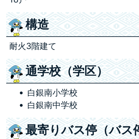
構造
耐火3階建て
通学校（学区）
白銀南小学校
白銀南中学校
最寄りバス停（バス