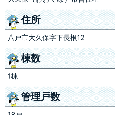
住所
八戸市大久保字下長根12
棟数
1棟
管理戸数
18戸