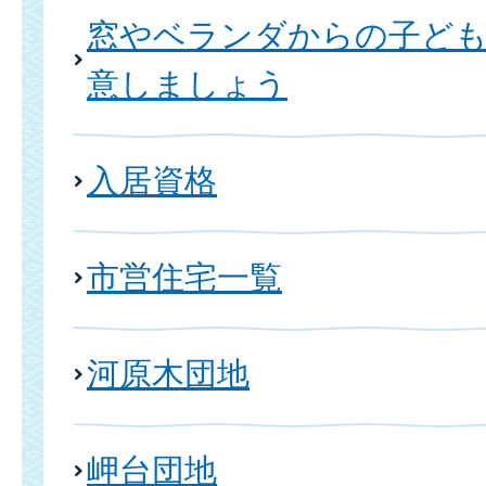
窓やベランダからの子ども
意しましょう
入居資格
市営住宅一覧
河原木団地
岬台団地