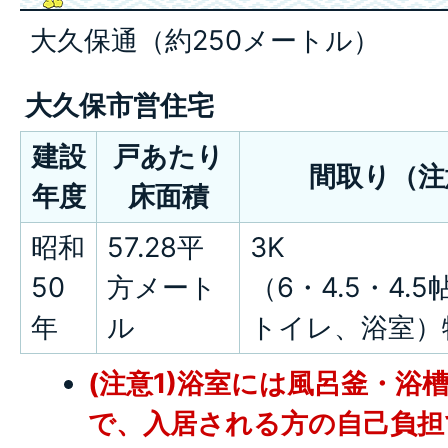
大久保通（約250メートル）
大久保市営住宅
建設
戸あたり
間取り（注
年度
床面積
昭和
57.28平
3K
50
方メート
（6・4.5・4.
年
ル
トイレ、浴室）
(注意1)浴室には風呂釜・浴
で、入居される方の自己負担