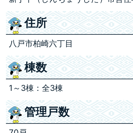
住所
八戸市柏崎六丁目
棟数
1～3棟：全3棟
管理戸数
70戸