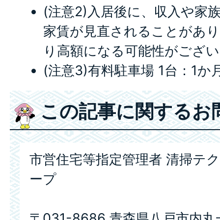
(注意2)入居後に、収入や家
家賃が見直されることがあり
り高額になる可能性がござい
(注意3)有料駐車場 1台：1か月
この記事に関するお
市営住宅等指定管理者 清掃テ
ープ
〒031-8686 青森県八戸市内