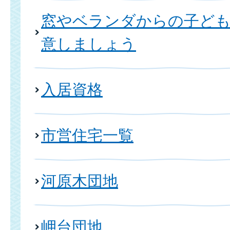
窓やベランダからの子ども
意しましょう
入居資格
市営住宅一覧
河原木団地
岬台団地