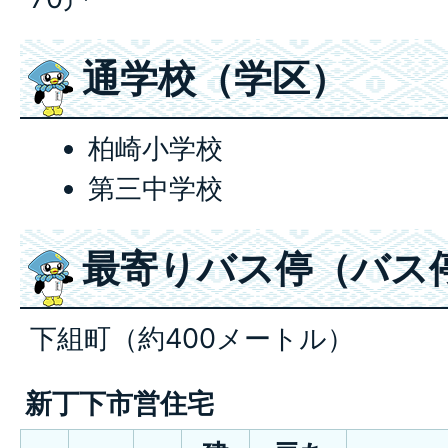
通学校（学区）
柏崎小学校
第三中学校
最寄りバス停（バス
下組町（約400メートル）
新丁下市営住宅