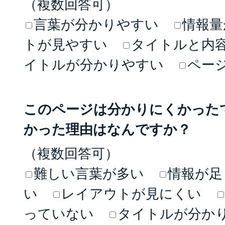
（複数回答可）
言葉が分かりやすい
情報量
トが見やすい
タイトルと内
イトルが分かりやすい
ペー
このページは分かりにくかった
かった理由はなんですか？
（複数回答可）
難しい言葉が多い
情報が足
い
レイアウトが見にくい
っていない
タイトルが分か