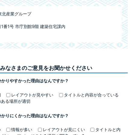
東北産業グループ
目1番1号 市庁別館9階 建築住宅課内
みなさまのご意見をお聞かせください
分かりやすかった理由はなんですか？
切
レイアウトが見やすい
タイトルと内容が合っている
のある場所が適切
分かりにくかった理由はなんですか？
い
情報が多い
レイアウトが見にくい
タイトルと内