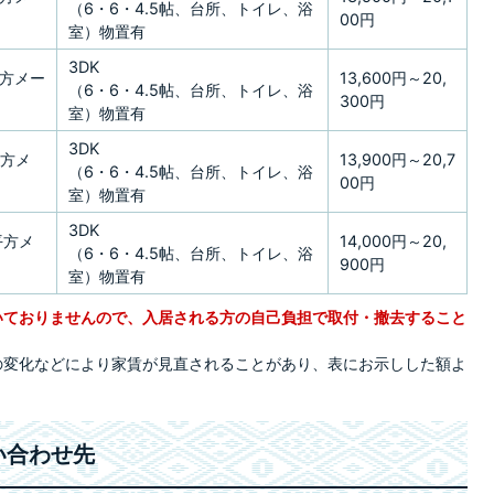
（6・6・4.5帖、台所、トイレ、浴
00円
室）物置有
3DK
7平方メー
13,600円～20,
（6・6・4.5帖、台所、トイレ、浴
300円
室）物置有
3DK
平方メ
13,900円～20,7
（6・6・4.5帖、台所、トイレ、浴
00円
室）物置有
3DK
9平方メ
14,000円～20,
（6・6・4.5帖、台所、トイレ、浴
900円
室）物置有
ついておりませんので、入居される方の自己負担で取付・撤去すること
成の変化などにより家賃が見直されることがあり、表にお示しした額よ
い合わせ先