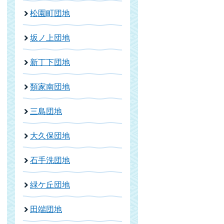
松園町団地
坂ノ上団地
新丁下団地
類家南団地
三島団地
大久保団地
石手洗団地
緑ケ丘団地
田端団地