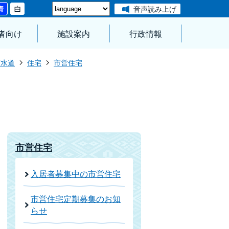
音声読み上げ
者向け
施設案内
行政情報
下水道
住宅
市営住宅
市営住宅
入居者募集中の市営住宅
市営住宅定期募集のお知
らせ