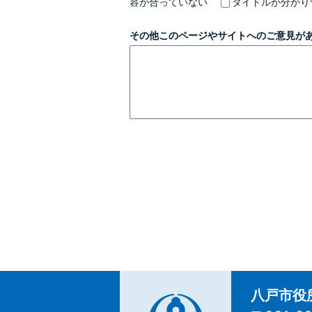
容が合っていない
タイトルが分かり
その他このページやサイトへのご意見が
八戸市役