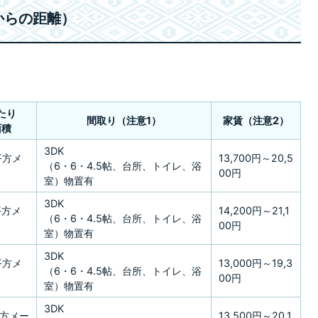
からの距離）
たり
間取り（注意1）
家賃（注意2）
面積
3DK
6平方メ
13,700円～20,5
（6・6・4.5帖、台所、トイレ、浴
00円
室）物置有
3DK
平方メ
14,200円～21,1
（6・6・4.5帖、台所、トイレ、浴
00円
室）物置有
3DK
5平方メ
13,000円～19,3
（6・6・4.5帖、台所、トイレ、浴
00円
室）物置有
3DK
7平方メー
13,500円～20,1